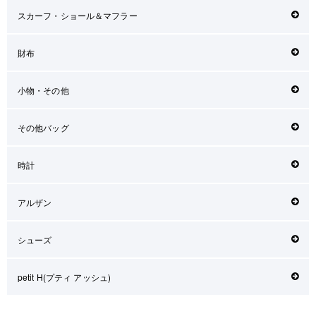
スカーフ・ショール＆マフラー
財布
小物・その他
その他バッグ
時計
アルザン
シューズ
petit H(プティ アッシュ)