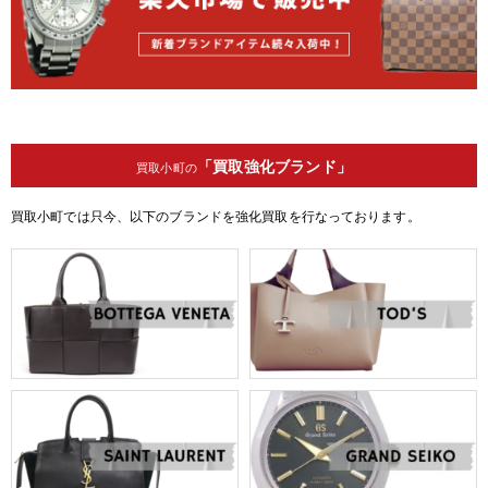
「買取強化ブランド」
買取小町の
買取小町では只今、以下のブランドを強化買取を行なっております。