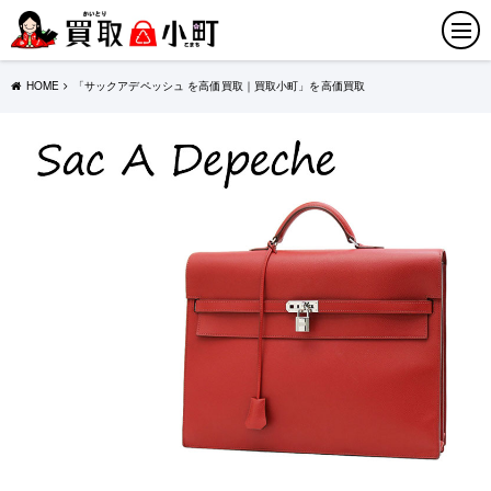
HOME
「サックアデペッシュ を高価買取｜買取小町」を高価買取