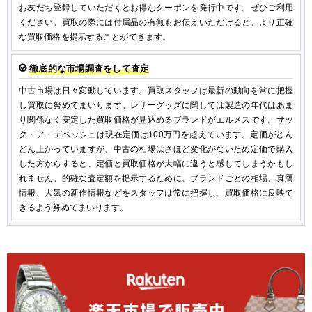
お友だち登録していただくとお得なクーポンを発行中です。ぜひご利用
ください。買取の際には付属品の有無もお伝えいただけると、より正確
な買取価格を提示することができます。
徹底的な市場調査をして査定
中古市場は日々変動しています。買取スタッフは最新の動向を常に把握
し買取に努めてまいります。レザーグッズに関しては製造の年代はあま
り関係なく安定した買取価格が見込めるブランドがエルメスです。サッ
ク・ア・デペッシュは現在定価は100万円を超えています。定価がどん
どん上がっていますが、中古の相場はさほど変化がないため定価で購入
した方からすると、定価と買取価格が大幅に違うと感じてしまうかもし
れません。的確な査定額を提示するために、ブランドごとの相場、真贋
情報、人気の新作情報などをスタッフは常に把握し、買取価格に反映で
きるよう努めてまいります。