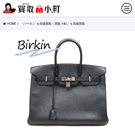
HOME
「バーキン を高価買取｜買取小町」を高価買取