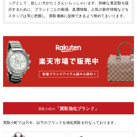
ッグとして、欲しい方がたくさんいらっしゃいます。的確な査定額を提
示するために、ブランドごとの相場、真贋情報、人気の新作情報などを
スタッフは常に把握し、買取価格に反映できるよう努めてまいります。
「買取強化ブランド」
買取小町の
買取小町では只今、以下のブランドを強化買取を行なっております。