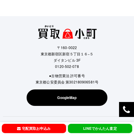
〒160-0022
東京都新宿区新宿５丁目１６−５
ダイタンビル 3F
0120-502-078
●古物営業法 許可番号
東京都公安委員会 第302180906581号
GoogleMap
Copyright © Kaitori Komachi All Rights Reserved.
宅配買取お申込み
LINEでかんたん査定