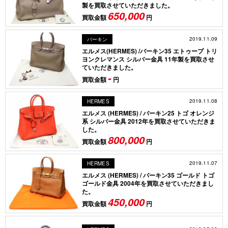
製を買取させていただきました。
650,000
買取金額
円
2019.11.09
バーキン
エルメス(HERMES) /バーキン35 エトゥープ トリ
ヨンクレマンス シルバー金具 11年製を買取させ
ていただきました。
-
買取金額
円
2019.11.08
HERMES
エルメス (HERMES) / バーキン25 トゴ オレンジ
系 シルバー金具 2012年を買取させていただきま
した。
800,000
買取金額
円
2019.11.07
HERMES
エルメス (HERMES) / バーキン35 ゴールド トゴ
ゴールド金具 2004年を買取させていただきまし
た。
450,000
買取金額
円