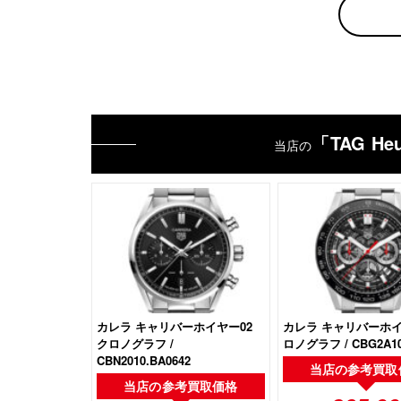
「TAG H
当店の
カレラ キャリバーホイヤー02
カレラ キャリバーホイ
クロノグラフ /
ロノグラフ / CBG2A10
CBN2010.BA0642
当店の
参考買取
当店の
参考買取価格