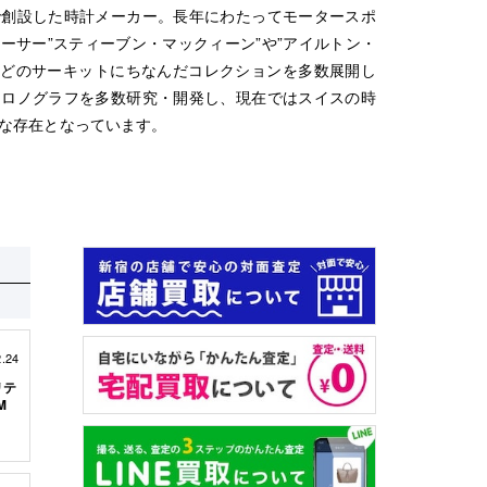
で創設した時計メーカー。長年にわたってモータースポ
ーサー”スティーブン・マックィーン”や”アイルトン・
”などのサーキットにちなんだコレクションを多数展開し
クロノグラフを多数研究・開発し、現在ではスイスの時
な存在となっています。
2.24
リテ
M