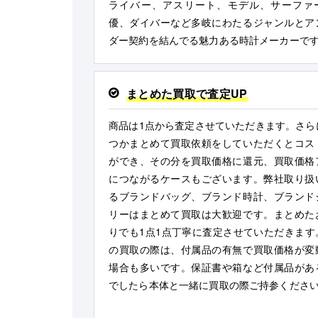
ライバー、アスリート、モデル、サーファ
優、ダイバーなど多岐にわたるジャンルとア
ダー契約を結んでる魅力ある時計メーカーで
まとめた買取で査定UP
商品は1点から査定させていただきます。さら
つかまとめて買取依頼をしていただくとコス
ができ、その分を買取価格に還元、買取価格
につながるケースもございます。弊社取り扱
るブランドバッグ、ブランド時計、ブランド
リーはまとめて買取は大歓迎です。まとめた
りでも1点1点丁寧に査定させていただきます
の買取の際は、付属品の有無で買取価格が変
場合も多いです。保証書や箱など付属品があ
でしたら本体と一緒に買取の際ご持参くださ