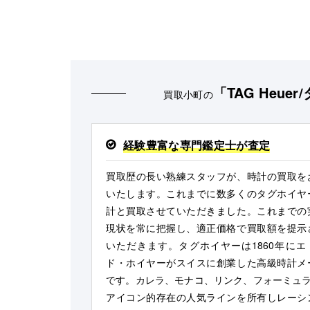
「TAG Heue
買取小町の
経験豊富な専門鑑定士が査定
買取歴の長い熟練スタッフが、時計の買取を
いたします。これまでに数多くのタグホイヤ
計と買取させていただきました。これまでの
現状を常に把握し、適正価格で買取額を提示
いただきます。タグホイヤーは1860年にエ
ド・ホイヤーがスイスに創業した高級時計メ
です。カレラ、モナコ、リンク、フォーミュラ
アイコン的存在の人気ラインを所有しレーシ