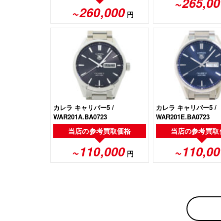
~265,00
~260,000
円
カレラ キャリバー5 /
カレラ キャリバー5 /
WAR201A.BA0723
WAR201E.BA0723
当店の
参考買取価格
当店の
参考買取
~110,000
~110,00
円