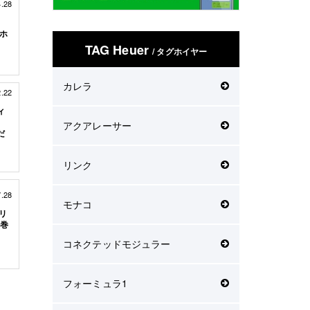
4.28
ーホ
TAG Heuer
/ タグホイヤー
カレラ
2.22
ィ
アクアレーサー
だ
リンク
7.28
モナコ
ャリ
動巻
コネクテッドモジュラー
フォーミュラ1