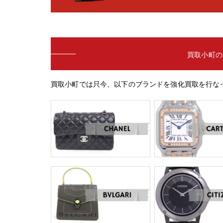
買取小町の
買取小町では只今、以下のブランドを強化買取を行な