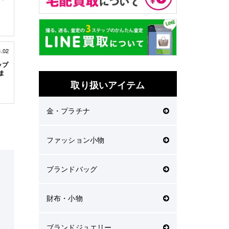
3.02
ップ
ま
取り扱いアイテム
金・プラチナ
ファッション小物
ブランドバッグ
財布・小物
ブランドジュエリー