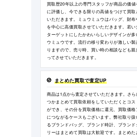
買取歴20年以上の専門スタッフが商品の価値
に評価し、今できる限りの高値をつけて買取
いただきます。ミュウミュウはバッグ、財布
を中心に高価買取させていただきます。若い
ターゲットにしたかわいらしいデザインが多
ウミュウです。流行の移り変わりが激しい製
りますので、売り時、買い時の相談なども親
ってさせていただきます。
まとめた買取で査定UP
商品は1点から査定させていただきます。さら
つかまとめて買取依頼をしていただくとコス
ができ、その分を買取価格に還元、買取価格
につながるケースもございます。弊社取り扱
るブランドバッグ、ブランド時計、ブランド
リーはまとめて買取は大歓迎です。まとめた