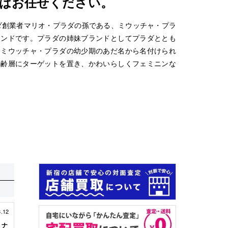
はお任せください。
ラダ創業者マリオ・プラダの孫である、ミウッチャ・プラ
ランドです。プラダの姉妹ブランドとしてプラダととも
はミウッチャ・プラダの幼少期のあだ名から名付けられ
年齢層にターゲットを置き、かわいらしくフェミニンな
8.12
 ナ