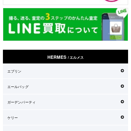
HERMES
/ エルメス
エブリン
エールバッグ
ガーデンパーティ
ケリー