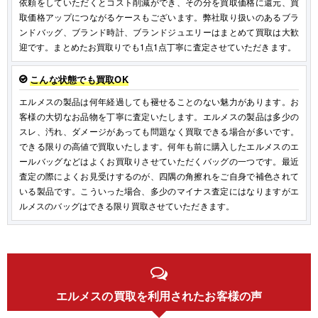
依頼をしていただくとコスト削減ができ、その分を買取価格に還元、買
取価格アップにつながるケースもございます。弊社取り扱いのあるブラ
ンドバッグ、ブランド時計、ブランドジュエリーはまとめて買取は大歓
迎です。まとめたお買取りでも1点1点丁寧に査定させていただきます。
こんな状態でも買取OK
エルメスの製品は何年経過しても褪せることのない魅力があります。お
客様の大切なお品物を丁寧に査定いたします。エルメスの製品は多少の
スレ、汚れ、ダメージがあっても問題なく買取できる場合が多いです。
できる限りの高値で買取いたします。何年も前に購入したエルメスのエ
ールバッグなどはよくお買取りさせていただくバッグの一つです。最近
査定の際によくお見受けするのが、四隅の角擦れをご自身で補色されて
いる製品です。こういった場合、多少のマイナス査定にはなりますがエ
ルメスのバッグはできる限り買取させていただきます。
エルメスの買取を利用されたお客様の声