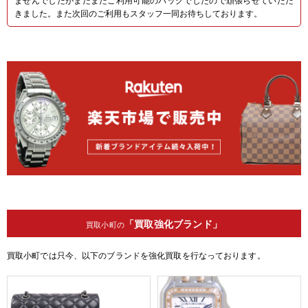
きました。また次回のご利用もスタッフ一同お待ちしております。
「買取強化ブランド」
買取小町の
買取小町では只今、以下のブランドを強化買取を行なっております。