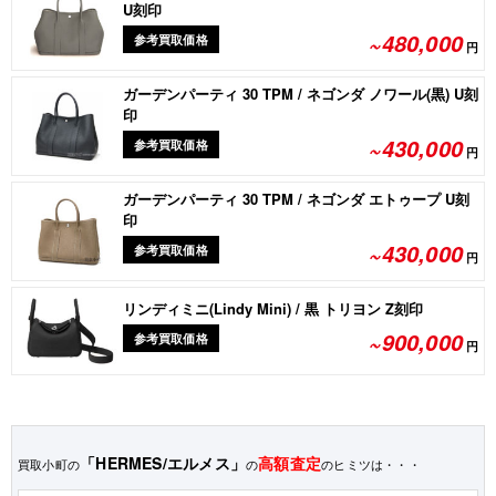
U刻印
~480,000
参考買取価格
円
ガーデンパーティ 30 TPM / ネゴンダ ノワール(黒) U刻
印
~430,000
参考買取価格
円
ガーデンパーティ 30 TPM / ネゴンダ エトゥープ U刻
印
~430,000
参考買取価格
円
リンディミニ(Lindy Mini) / 黒 トリヨン Z刻印
~900,000
参考買取価格
円
「HERMES/エルメス」
高額査定
買取小町の
の
のヒミツは・・・