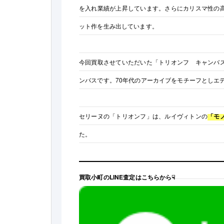
を入れ業績が上昇しています。さらにカリスマ性の
ット作を生み出しています。
今回買取させていただいた「トリオンフ キャンバ
ンバスです。70年代のアーカイブをモチーフとしエ
セリーヌの「トリオンフ」は、ルイヴィトンの
「モ
た。
買取小町のLINE査定はこちらから☟