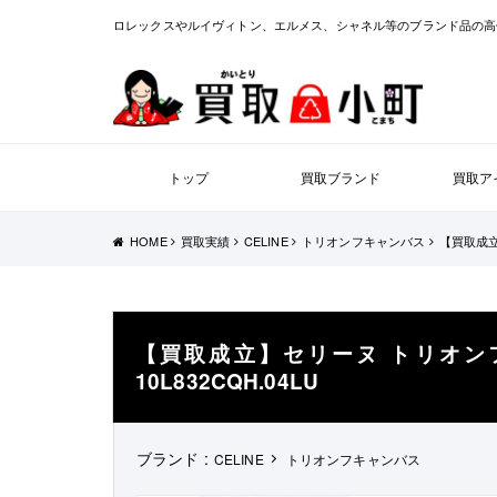
ロレックスやルイヴィトン、エルメス、シャネル等のブランド品の高
トップ
買取ブランド
買取ア
HOME
買取実績
CELINE
トリオンフキャンバス
【買取成立
【買取成立】セリーヌ トリオン
10L832CQH.04LU
ブランド :
CELINE
トリオンフキャンバス