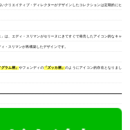
高いクリエイティブ・ディレクターがデザインしたコレクションは定期的にヒ
ス」は、エディ・スリマンがセリーヌにきてすぐで発売したアイコン的なキャ
ディ・スリマンが再構築したデザインです。
ノグラム柄」
やフェンディの
「ズッカ柄」
のようにアイコン的存在となりまし