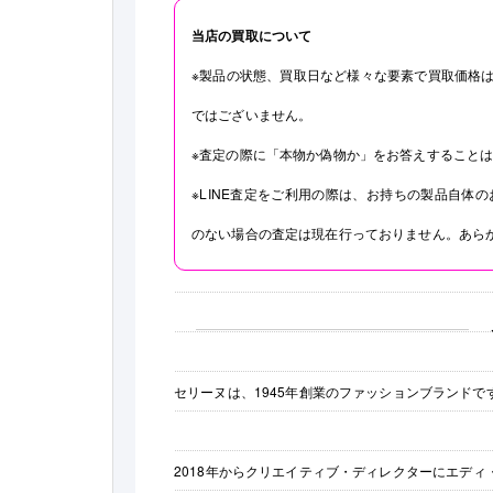
当店の買取について
※製品の状態、買取日など様々な要素で買取価格
ではございません。
※査定の際に「本物か偽物か」をお答えすること
※LINE査定をご利用の際は、お持ちの製品自体
のない場合の査定は現在行っておりません。あら
セリーヌは、1945年創業のファッションブランドで
2018年からクリエイティブ・ディレクターにエデ