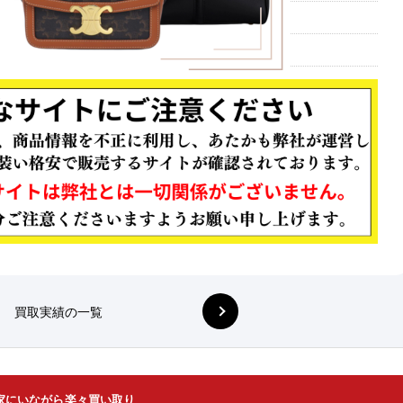
買取実績の一覧
家にいながら楽々買い取り