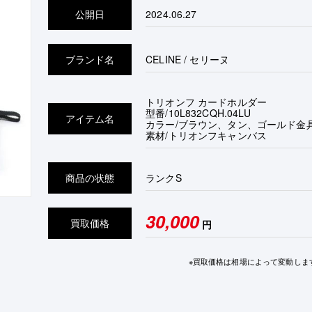
公開日
2024.06.27
ブランド名
CELINE / セリーヌ
トリオンフ カードホルダー
型番/10L832CQH.04LU
アイテム名
カラー/ブラウン、タン、ゴールド金
素材/トリオンフキャンバス
商品の状態
ランク
S
30,000
買取価格
円
※買取価格は相場によって変動しま