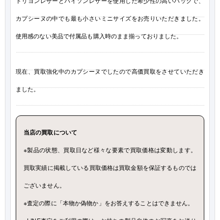
トリヨンレザーとパイソンレザーを使用した希少性の高いバッグで、
カプシーヌの中でも最も小さいミニサイズをお売りいただきました。
使用感のない美品で付属品も購入時のまま揃っておりました。
現在、買取強化中のカプシーヌでしたので高価買取をさせていただき
ました。
当店の買取について
※製品の状態、買取日など様々な要素で買取価格は変動します。
買取実績に掲載している買取価格は買取金額を保証するものでは
ございません。
※査定の際に「本物か偽物か」をお答えすることはできません。