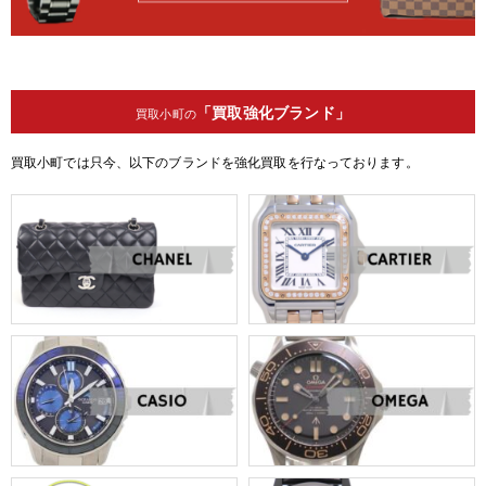
「買取強化ブランド」
買取小町の
買取小町では只今、以下のブランドを強化買取を行なっております。