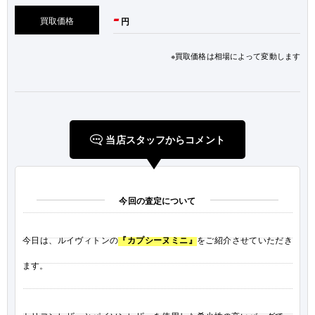
-
買取価格
円
※買取価格は相場によって変動します
当店スタッフからコメント
今回の査定について
今日は、ルイヴィトンの
『カプシーヌミニ』
をご紹介させていただき
ます。