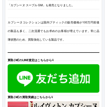
「カプシーヌ スープル GM」も発売となりました。
カプシーヌコレクションは国内ブティックの販売価格が100万円前後
の製品も多く、二次流通でもお求めのお客様が増えています。常に品
薄状態のため、買取強化している製品です。
買取小町のLINE査定はこちらから☟
買取小町の買取実績はこちらから☟