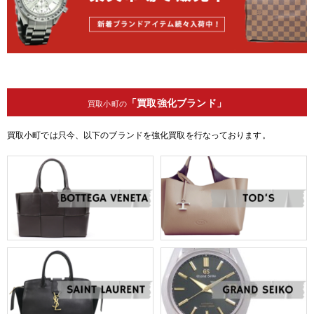
「買取強化ブランド」
買取小町の
買取小町では只今、以下のブランドを強化買取を行なっております。