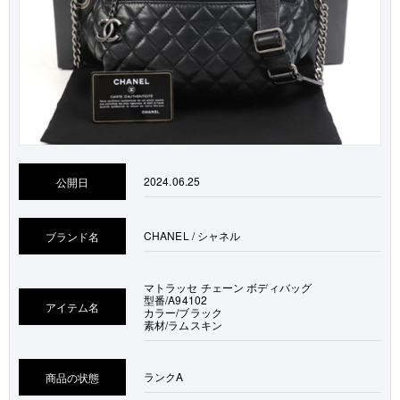
2024.06.25
公開日
CHANEL / シャネル
ブランド名
マトラッセ チェーン ボディバッグ
型番/A94102
アイテム名
カラー/ブラック
素材/ラムスキン
ランク
A
商品の状態