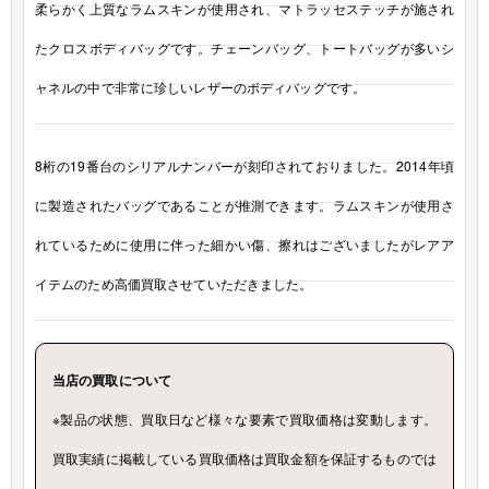
柔らかく上質なラムスキンが使用され、マトラッセステッチが施され
たクロスボディバッグです。チェーンバッグ、トートバッグが多いシ
ャネルの中で非常に珍しいレザーのボディバッグです。
8桁の19番台のシリアルナンバーが刻印されておりました。2014年頃
に製造されたバッグであることが推測できます。ラムスキンが使用さ
れているために使用に伴った細かい傷、擦れはございましたがレアア
イテムのため高価買取させていただきました。
当店の買取について
※製品の状態、買取日など様々な要素で買取価格は変動します。
買取実績に掲載している買取価格は買取金額を保証するものでは