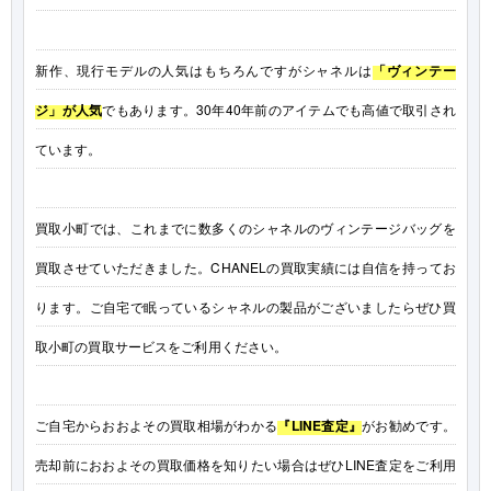
新作、現行モデルの人気はもちろんですがシャネルは
「ヴィンテー
ジ」が人気
でもあります。30年40年前のアイテムでも高値で取引され
ています。
買取小町では、これまでに数多くのシャネルのヴィンテージバッグを
買取させていただきました。CHANELの買取実績には自信を持ってお
ります。ご自宅で眠っているシャネルの製品がございましたらぜひ買
取小町の買取サービスをご利用ください。
ご自宅からおおよその買取相場がわかる
『LINE査定』
がお勧めです。
売却前におおよその買取価格を知りたい場合はぜひLINE査定をご利用