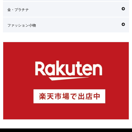
金・プラチナ
ファッション小物