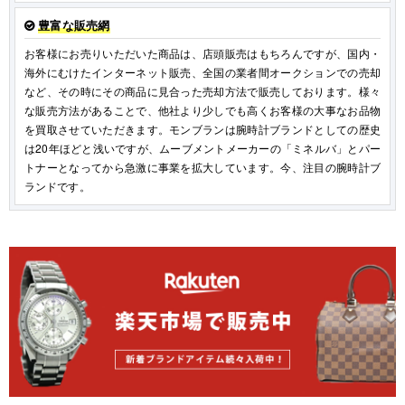
豊富な販売網
お客様にお売りいただいた商品は、店頭販売はもちろんですが、国内・
海外にむけたインターネット販売、全国の業者間オークションでの売却
など、その時にその商品に見合った売却方法で販売しております。様々
な販売方法があることで、他社より少しでも高くお客様の大事なお品物
を買取させていただきます。モンブランは腕時計ブランドとしての歴史
は20年ほどと浅いですが、ムーブメントメーカーの「ミネルバ」とパー
トナーとなってから急激に事業を拡大しています。今、注目の腕時計ブ
ランドです。