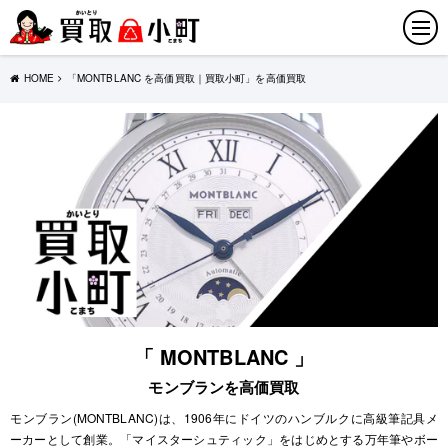
HOME
「MONTBLANC を高価買取｜買取小町」を高価買取
「 MONTBLANC 」
モンブランを高価買取
モンブラン(MONTBLANC)は、1906年にドイツのハンブルクに高級筆記具メ
ーカーとして創業。「マイスターシュティック」をはじめとする万年筆やボー