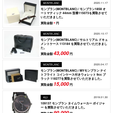
2020.11.17
MONTBLANC
モンブラン(MONTBLANC) / モンブラン1858 オ
ートマティック 44mm 型番115073を買取させて
いただきました。
-
買取金額
円
2020.10.17
MONTBLANC
モンブラン(MONTBLANC) / サルトリアル ドキュ
メントケース 113184 を買取させていただきまし
た。
43,000
買取金額
円
2020.04.17
MONTBLANC
モンブラン(MONTBLANC) / MYモンブラン ナイ
トフライト コインケース付きウォレット 9cc ブ
ラック 118277を買取させていただきました。
15,000
買取金額
円
2019.01.30
時計
109137 モンブラン タイムウォーカー ボイジャ
ー を買取させていただきました。
90,000