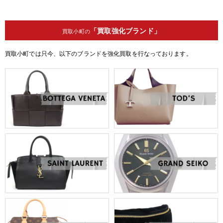
「買取強化ブランド」
買取小町の
買取小町では只今、以下のブランドを強化買取を行なっております。