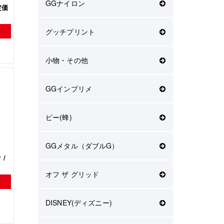
GGナイロン
定価
グッチプリント
小物・その他
GGインプリメ
ビー(蜂)
GGメタル（ダブルG）
 /
オフ ザ グリッド
DISNEY(ディズニー)