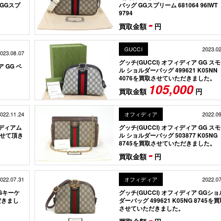
GGスプ
バッグ GGスプリーム 681064 96IWT
9794
-
買取金額
円
GUCCI
2023.0
023.08.07
グッチ(GUCCI) オフィディア GG ス
 GG ベ
ル ショルダーバッグ 499621 K05NN
4076を買取させていただきました。
105,000
買取金額
円
022.11.24
オフィディア
2022.0
ミディアム
グッチ(GUCCI) オフィディア GG ス
させて頂き
ル ショルダーバッグ 503877 K05NG
8745を買取させていただきました。
-
買取金額
円
022.07.31
オフィディア
2022.0
GGキーケ
グッチ(GUCCI) オフィディア GGショ
だきまし
ダーバッグ 499621 K05NG 8745を
させていただきました。
-