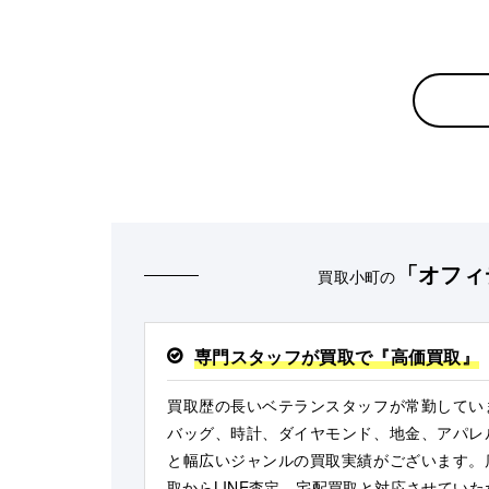
「オフィ
買取小町の
専門スタッフが買取で『高価買取』
買取歴の長いベテランスタッフが常勤してい
バッグ、時計、ダイヤモンド、地金、アパレ
と幅広いジャンルの買取実績がございます。
取からLINE査定、宅配買取と対応させていた