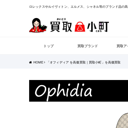
ロレックスやルイヴィトン、エルメス、シャネル等のブランド品の高
トップ
買取ブランド
買取ア
HOME
「オフィディア を高価買取｜買取小町」を高価買取