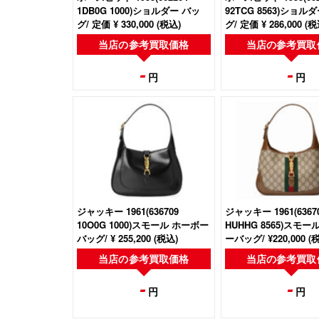
1DB0G 1000‎)ショルダー バッ
92TCG 8563)ショル
グ/ 定価 ¥ 330,000 (税込)
グ/ 定価 ¥ 286,000 (税
当店の
参考買取価格
当店の
参考買取
-
-
円
円
ジャッキー 1961(636709
ジャッキー 1961(‎6367
10O0G 1000)スモール ホーボー
HUHHG 8565)スモー
バッグ/ ¥ 255,200 (税込)
ーバッグ/ ¥220,000 
当店の
参考買取価格
当店の
参考買取
-
-
円
円