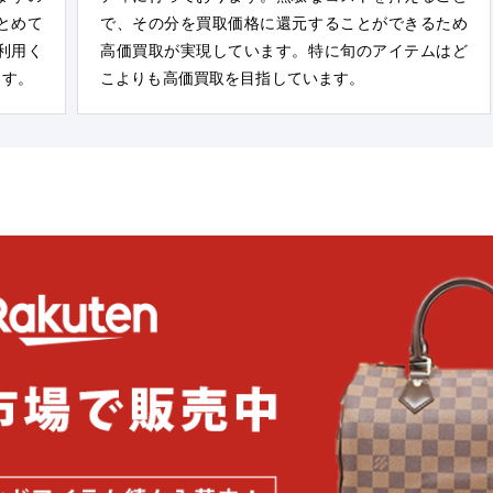
とめて
で、その分を買取価格に還元することができるため
利用く
高価買取が実現しています。特に旬のアイテムはど
ます。
こよりも高価買取を目指しています。