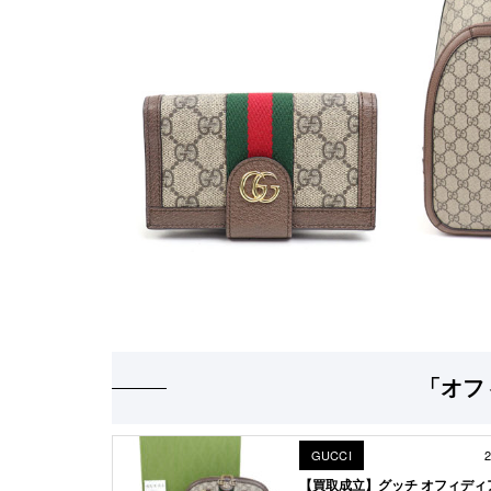
「オフ
GUCCI
2
【買取成立】グッチ オフィディア