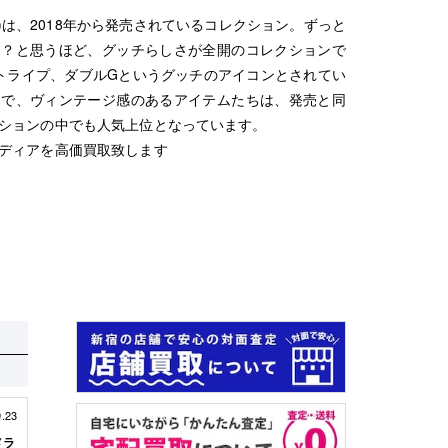
ia)は、2018年から発売されているコレクション。ずっと
は？と思うほど、グッチらしさが全開のコレクションで
トライプ、ダブルGというグッチのアイコンとされてい
ンで、ヴィンテージ感のあるアイテムたちは、発売と同
ションの中でも人気上位となっています。
ディアを高価買取致します
9.23
メラ