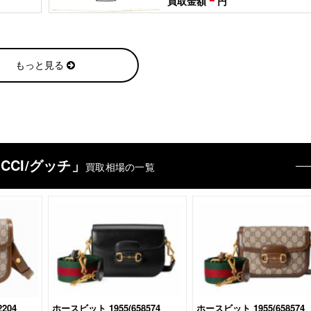
買取金額
円
もっと見る
CCI/グッチ」
買取相場の一覧
204
ホースビット 1955(‎658574
ホースビット 1955(658574