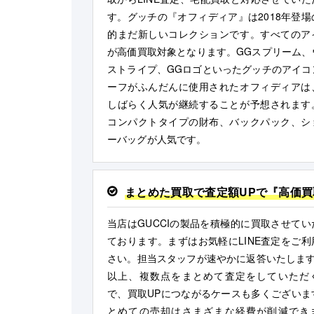
す。グッチの『オフィディア』は2018年登場
的まだ新しいコレクションです。すべてのア
が高価買取対象となります。GGスプリーム、
ストライプ、GGロゴといったグッチのアイコ
ーフがふんだんに使用されたオフィディアは
しばらく人気が継続することが予想されます
コンパクトタイプの財布、バックパック、シ
ーバッグが人気です。
まとめた買取で査定額UPで『高価買
当店はGUCCIの製品を積極的に買取させてい
ております。まずはお気軽にLINE査定をご利
さい。担当スタッフが速やかに返答いたします
以上、複数点をまとめて査定をしていただ
で、買取UPにつながるケースも多くございま
とめての売却はさまざまな経費が削減でき