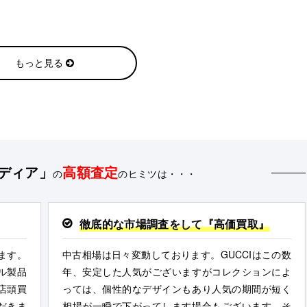
もっと見る
ディア」
高額査定
の
のヒミツは・・・
徹底的な市場調査をして『高価買取』
ます。
中古相場は日々変動しております。GUCCIはこの数
ル製品
年、安定した人気がございますがコレクションによ
店頭買
っては、個性的なデザインもあり人気の期間が短く
だきま
相場が一瞬で下がってします場合もございます。そ