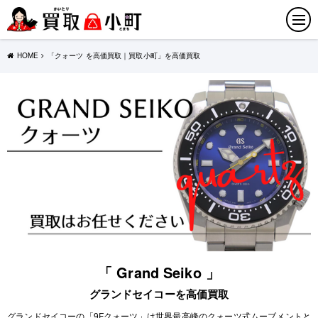
HOME
「クォーツ を高価買取｜買取小町」を高価買取
「 Grand Seiko 」
グランドセイコーを高価買取
グランドセイコーの「9Fクォーツ」は世界最高峰のクォーツ式ムーブメントと