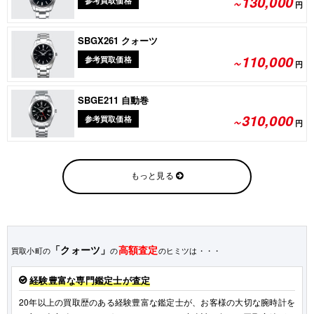
~130,000
参考買取価格
円
SBGX261 クォーツ
~110,000
参考買取価格
円
SBGE211 自動巻
~310,000
参考買取価格
円
もっと見る
「クォーツ」
高額査定
買取小町の
の
のヒミツは・・・
経験豊富な専門鑑定士が査定
20年以上の買取歴のある経験豊富な鑑定士が、お客様の大切な腕時計を