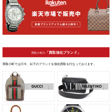
「買取強化ブランド」
買取小町の
買取小町では只今、以下のブランドを強化買取を行なっております。