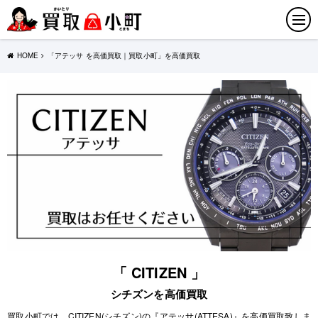
HOME
「アテッサ を高価買取｜買取小町」を高価買取
「 CITIZEN 」
シチズンを高価買取
買取小町では、CITIZEN(シチズン)の『アテッサ(ATTESA)』を高価買取致しま