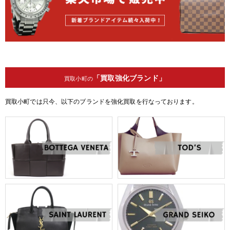
「買取強化ブランド」
買取小町の
買取小町では只今、以下のブランドを強化買取を行なっております。