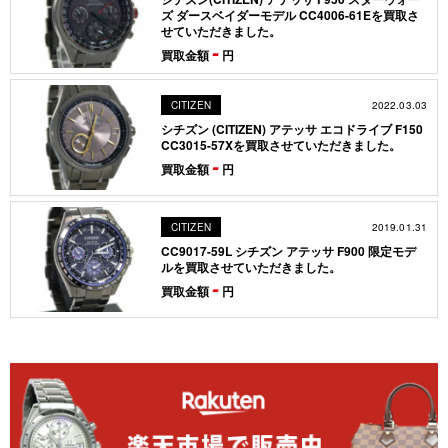
ズ ダースベイダーモデル CC4006-61Eを買取さ
せていただきました。
-
買取金額
円
2022.03.03
CITIZEN
シチズン (CITIZEN) アテッサ エコドライブ F150
CC3015-57Xを買取させていただきました。
-
買取金額
円
2019.01.31
CITIZEN
CC9017-59L シチズン アテッサ F900 限定モデ
ルを買取させていただきました。
-
買取金額
円