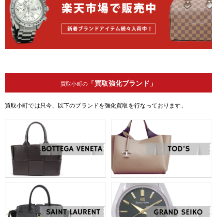
「買取強化ブランド」
買取小町の
買取小町では只今、以下のブランドを強化買取を行なっております。