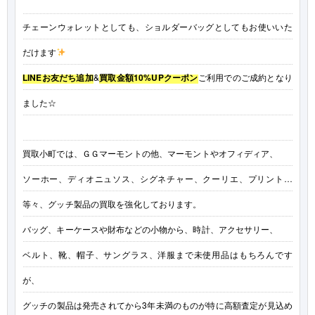
チェーンウォレットとしても、ショルダーバッグとしてもお使いいた
だけます
LINEお友だち追加
&
買取金額10%UPクーポン
ご利用でのご成約となり
ました☆
買取小町では、ＧＧマーモントの他、マーモントやオフィディア、
ソーホー、ディオニュソス、シグネチャー、クーリエ、プリント…
等々、グッチ製品の買取を強化しております。
バッグ、キーケースや財布などの小物から、時計、アクセサリー、
ベルト、靴、帽子、サングラス、洋服まで未使用品はもちろんです
が、
グッチの製品は発売されてから3年未満のものが特に高額査定が見込め