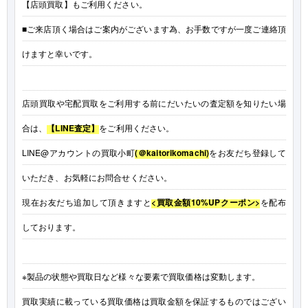
【店頭買取】もご利用ください。
■ご来店頂く場合はご案内がございます為、お手数ですが一度ご連絡頂
けますと幸いです。
店頭買取や宅配買取をご利用する前にだいたいの査定額を知りたい場
合は、
【LINE査定】
をご利用ください。
LINE@アカウントの買取小町
(＠kaitorikomachi)
をお友だち登録して
いただき、お気軽にお問合せください。
現在お友だち追加して頂きますと
<買取金額10%UPクーポン>
を配布
しております。
※製品の状態や買取日など様々な要素で買取価格は変動します。
買取実績に載っている買取価格は買取金額を保証するものではござい