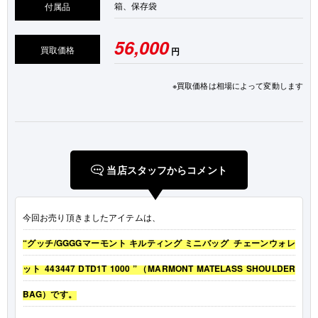
箱、保存袋
付属品
56,000
買取価格
円
※買取価格は相場によって変動します
当店スタッフからコメント
今回お売り頂きましたアイテムは、
“グッチ/GGGGマーモント キルティング ミニバッグ チェーンウォレ
ット 443447 DTD1T 1000 ”（MARMONT MATELASS SHOULDER
BAG）です。