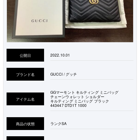
2022.10.01
公開日
GUCCI / グッチ
ブランド名
GGマーモント キルティング ミニバッグ
チェーンウォレット ショルダー
アイテム名
キルティング ミニバッグ ブラック
443447 DTD1T 1000
ランク
SA
商品の状態