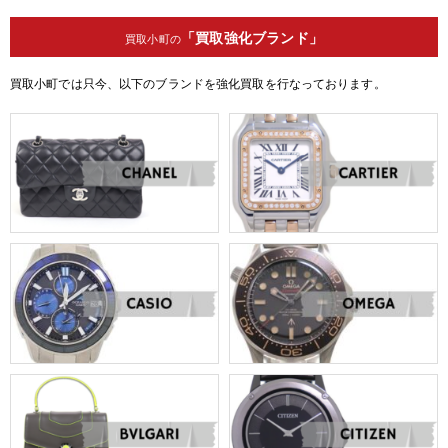
「買取強化ブランド」
買取小町の
買取小町では只今、以下のブランドを強化買取を行なっております。