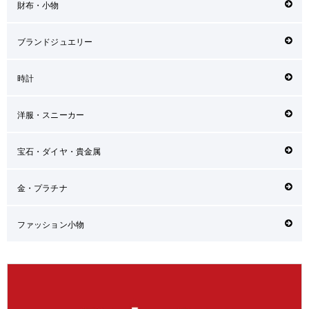
財布・小物
ブランドジュエリー
時計
洋服・スニーカー
宝石・ダイヤ・貴金属
金・プラチナ
ファッション小物