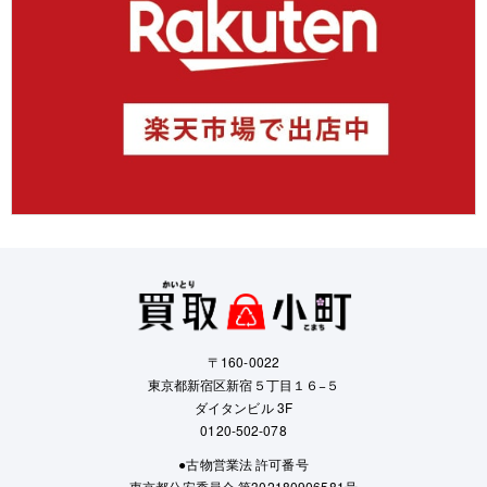
〒160-0022
東京都新宿区新宿５丁目１６−５
ダイタンビル 3F
0120-502-078
●古物営業法 許可番号
東京都公安委員会 第302180906581号