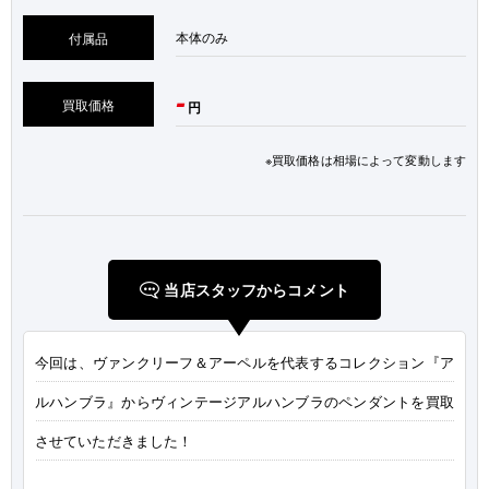
本体のみ
付属品
-
買取価格
円
※買取価格は相場によって変動します
当店スタッフからコメント
今回は、ヴァンクリーフ＆アーペルを代表するコレクション『ア
ルハンブラ』からヴィンテージアルハンブラのペンダントを買取
させていただきました！