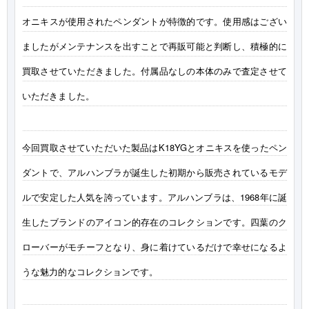
オニキスが使用されたペンダントが特徴的です。使用感はござい
ましたがメンテナンスを出すことで再販可能と判断し、積極的に
買取させていただきました。付属品なしの本体のみで査定させて
いただきました。
今回買取させていただいた製品はK18YGとオニキスを使ったペン
ダントで、アルハンブラが誕生した初期から販売されているモデ
ルで安定した人気を誇っています。アルハンブラは、1968年に誕
生したブランドのアイコン的存在のコレクションです。四葉のク
ローバーがモチーフとなり、身に着けているだけで幸せになるよ
うな魅力的なコレクションです。