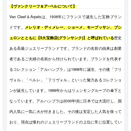
【ヴァンクリーフ＆アｰペルについて】
Van Cleef＆Arpelsは、1906年にフランスで誕生した宝飾ブラン
ドです。
メレリオ・ディメレー、ショーメ、モーブッサン、ブシ
ュロンとともに【5大宝飾店(グランサンク)】と呼ばれている
歴史
ある高級ジュエリーブランドです。ブランドの名前の由来は創業
者であるご夫婦の名前から付けられています。ブランドを代表す
るコレクション「アルハンブラ」は1968年に誕生、その後「フリ
ヴォル」「ペルレ」「フリヴォル」といった魅力あるコレクショ
ンが誕生しています。1999年からはリュシモングループの傘下と
なっています。アルハンブラは2000年頃に日本では大流行し、国
内人気に一気に火が付きました。その後は安定した人気を保って
おり、現在は憧れのジュエリーブランドの上位に常に位置してい