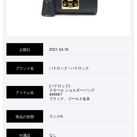
2021.04.16
公開日
パドロック / パドロック
ブランド名
[パドロック]
スモール ショルダーバッグ
アイテム名
409487
ブラック、ゴールド金具
ランク
A
商品の状態
なし
付属品