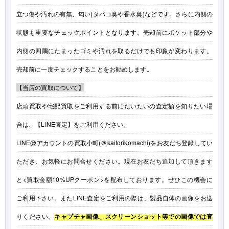
立つ傷や汚れの有無、匂い(タバコ臭や香水臭)などです。さらに内側の
状態も重要なチェックポイントとなります。売却前にポケット部分や
内側の四隅にたまったゴミや汚れを取るだけでも印象が変わります。
売却前に一度チェックすることをお勧めします。
【当店の買取について】
店頭買取や宅配買取をご利用する前にだいたいの査定額を知りたい場
合は、【LINE査定】をご利用ください。
LINE@アカウントの買取小町(＠kaitorikomachi)をお友だち登録してい
ただき、お気軽にお問合せください。現在お友だち追加して頂きます
と<買取金額10%UPクーポン>を配布しております。ぜひこの機会に
ご利用下さい。またLINE査定をご利用の際は、製品自体の画像をお送
りください。
キャプチャ画像、スクリーンショット等での画像では査