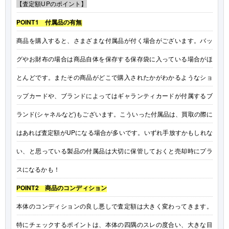
【査定額UPのポイント】
POINT1 付属品の有無
商品を購入すると、さまざまな付属品が付く場合がございます。バッ
グやお財布の場合は商品自体を保存する保存袋に入っている場合がほ
とんどです。またその商品がどこで購入されたかがわかるようなショ
ップカードや、ブランドによってはギャランティカードが付属するブ
ランド(シャネルなど)もございます。こういった付属品は、買取の際に
はあれば査定額がUPになる場合が多いです。いずれ手放すかもしれな
い、と思っている製品の付属品は大切に保管しておくと売却時にプラ
スになるかも！
POINT2 商品のコンディション
本体のコンディションの良し悪しで査定額は大きく変わってきます。
特にチェックするポイントは、本体の四隅のスレの度合い、大きな目