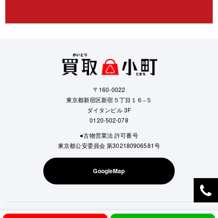
〒160-0022
東京都新宿区新宿５丁目１６−５
ダイタンビル 3F
0120-502-078
●古物営業法 許可番号
東京都公安委員会 第302180906581号
GoogleMap
Copyright © Kaitori Komachi All Rights Reserved.