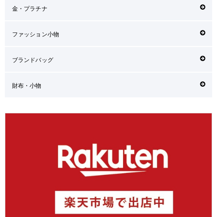
金・プラチナ
ファッション小物
ブランドバッグ
財布・小物