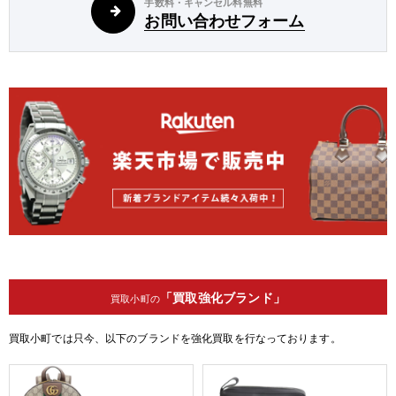
手数料・キャンセル料無料
お問い合わせフォーム
「買取強化ブランド」
買取小町の
買取小町では只今、以下のブランドを強化買取を行なっております。