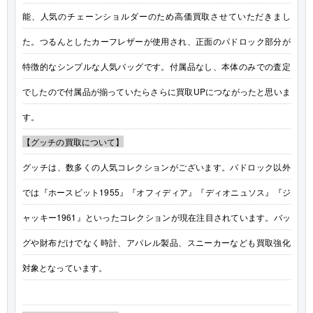
能、人気のチェーンショルダーのため高価買取させていただきまし
た。つるんとしたカーフレザーが使用され、正面のパドロック部分が
特徴的なシンプルな人気バッグです。付属品なし、本体のみでの査定
でしたので付属品が揃っていたらさらに買取UPにつながったと思いま
す。
【グッチの買取について】
グッチは、数多くの人気コレクションがございます。パドロック以外
では『ホースビット1955』『オフィディア』『ディオニュソス』『ジ
ャッキー1961』といったコレクションが現在注目されています。バッ
グや財布だけでなく時計、アパレル製品、スニーカーなども買取強化
対象となっています。