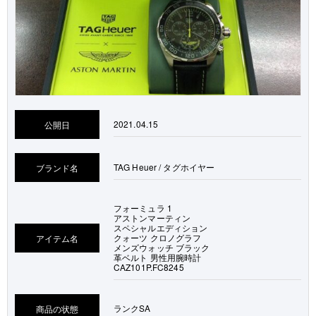
2021.04.15
公開日
TAG Heuer / タグホイヤー
ブランド名
フォーミュラ 1
アストンマーティン
スペシャルエディション
クォーツ クロノグラフ
アイテム名
メンズウォッチ ブラック
革ベルト 男性用腕時計
CAZ101P.FC8245
ランク
SA
商品の状態