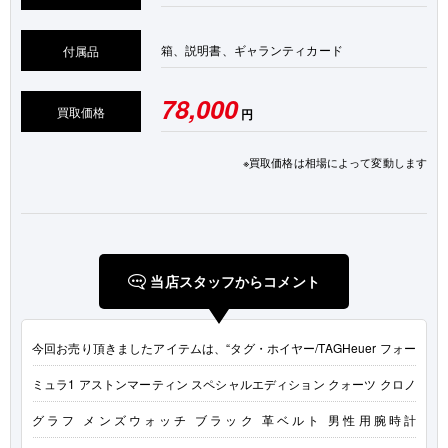
箱、説明書、ギャランティカード
付属品
78,000
買取価格
円
※買取価格は相場によって変動します
当店スタッフからコメント
今回お売り頂きましたアイテムは、“タグ・ホイヤー/TAGHeuer フォー
ミュラ1 アストンマーティン スペシャルエディション クォーツ クロノ
グラフ メンズウォッチ ブラック 革ベルト 男性用腕時計