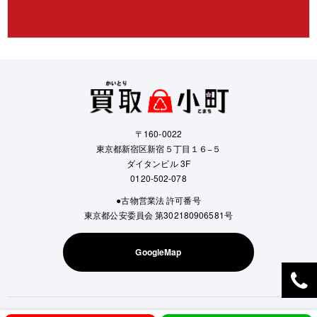
〒160-0022
東京都新宿区新宿５丁目１６−５
ダイタンビル 3F
0120-502-078
●古物営業法 許可番号
東京都公安委員会 第302180906581号
GoogleMap