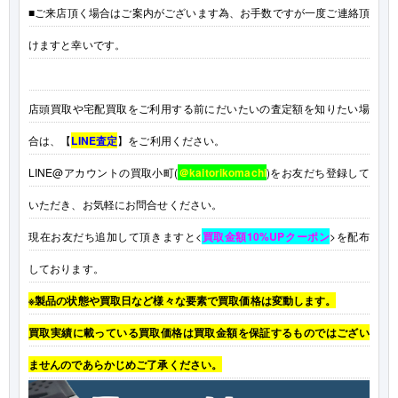
■ご来店頂く場合はご案内がございます為、お手数ですが一度ご連絡頂
けますと幸いです。
店頭買取や宅配買取をご利用する前にだいたいの査定額を知りたい場
合は、【
LINE査定
】をご利用ください。
LINE@アカウントの買取小町(
＠kaitorikomachi
)をお友だち登録して
いただき、お気軽にお問合せください。
現在お友だち追加して頂きますと<
買取金額10%UPクーポン
>を配布
しております。
※製品の状態や買取日など様々な要素で買取価格は変動します。
買取実績に載っている買取価格は買取金額を保証するものではござい
ませんのであらかじめご了承ください。