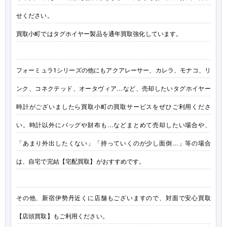
せください。
買取小町ではタグホイヤー製品を通年買取強化しています。
フォーミュラ1シリーズの他にもアクアレーサー、カレラ、モナコ、リ
ンク、コネクテッド、オータヴィア…など、売却したいタグホイヤー
時計がございましたら買取小町の買取サービスをぜひご利用くださ
い。時計以外にバッグや財布も…などまとめて売却したい場合や、
「あまり外出したくない」「持っていくのが少し面倒…」等の場合
は、自宅で完結【宅配買取】がおすすめです。
その他、新宿伊勢丹近くに店舗もございますので、対面で安心買取
【店頭買取】もご利用ください。