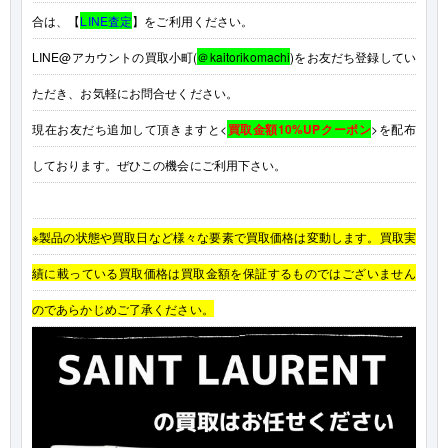
合は、【
LINE査定
】をご利用ください。
LINE@アカウントの買取小町(
＠kaitorikomachi
)をお友だち登録してい
ただき、お気軽にお問合せください。
現在お友だち追加して頂きますと<
買取金額10%UPクーポン
>を配布
しております。ぜひこの機会にご利用下さい。
※製品の状態や買取日など様々な要素で買取価格は変動します。買取実
績に載っている買取価格は買取金額を保証するものではございません
のであらかじめご了承ください。