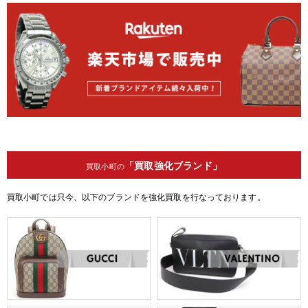
「買取強化ブランド」
買取小町の
買取小町では只今、以下のブランドを強化買取を行なっております。