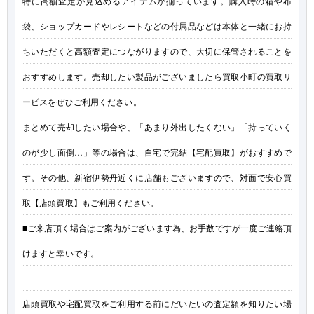
特に高額査定が見込めるアイテムが揃っています。購入時の箱や布
袋、ショップカードやレシートなどの付属品などは本体と一緒にお持
ちいただくと高額査定につながりますので、大切に保管されることを
おすすめします。売却したい製品がございましたら買取小町の買取サ
ービスをぜひご利用ください。
まとめて売却したい場合や、「あまり外出したくない」「持っていく
のが少し面倒…」等の場合は、自宅で完結【宅配買取】がおすすめで
す。その他、新宿伊勢丹近くに店舗もございますので、対面で安心買
取【店頭買取】もご利用ください。
■ご来店頂く場合はご案内がございます為、お手数ですが一度ご連絡頂
けますと幸いです。
店頭買取や宅配買取をご利用する前にだいたいの査定額を知りたい場