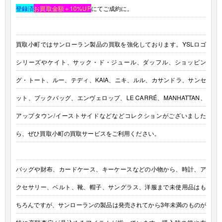
登録済
お買取金額＋10%UP
にてご成約に。
買取小町ではサンローラン製品の買取を強化しております。YSLロゴ
シリーズやケイト、サック・ド・ジュール、ダッフル、ショッピン
グ・トート、ルー、テディ、KAIA、ニキ、ルル、カサンドラ、サンセ
ット、ブックバッグ、エンヴェロップ、LE CARRÉ、MANHATTAN、
アップタウン/イーストサイドなどなどコレクションがございました
ら、ぜひ買取小町の買取サービスをご利用ください。
バッグや財布、カードケース、キーケースなどの小物から、時計、ア
クセサリー、ベルト、靴、帽子、サングラス、洋服まで未使用品はも
ちろんですが、サンローランの製品は発売されてから3年未満のものが