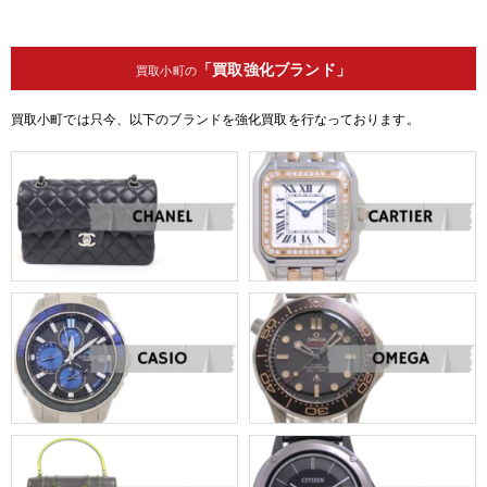
「買取強化ブランド」
買取小町の
買取小町では只今、以下のブランドを強化買取を行なっております。