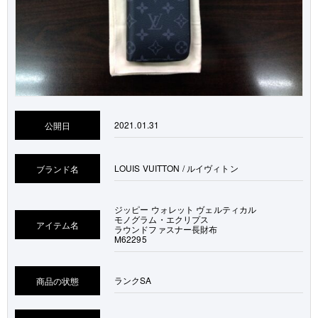
2021.01.31
公開日
LOUIS VUITTON / ルイヴィトン
ブランド名
ジッピー ウォレット ヴェルティカル
モノグラム・エクリプス
アイテム名
ラウンドファスナー長財布
M62295
ランク
SA
商品の状態