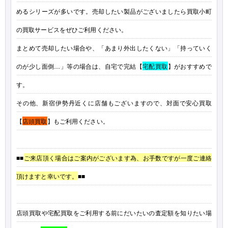
めるシリーズが多いです。売却したい製品がございましたら買取小町
の買取サービスをぜひご利用ください。
まとめて売却したい場合や、「あまり外出したくない」「持っていく
のが少し面倒…」等の場合は、自宅で完結【
宅配買取
】がおすすめで
す。
その他、新宿伊勢丹近くに店舗もございますので、対面で安心買取
【
店頭買取
】もご利用ください。
■■
ご来店頂く場合はご案内がございます為、お手数ですが一度ご連絡
頂けますと幸いです。
■■
店頭買取や宅配買取をご利用する前にだいたいの査定額を知りたい場