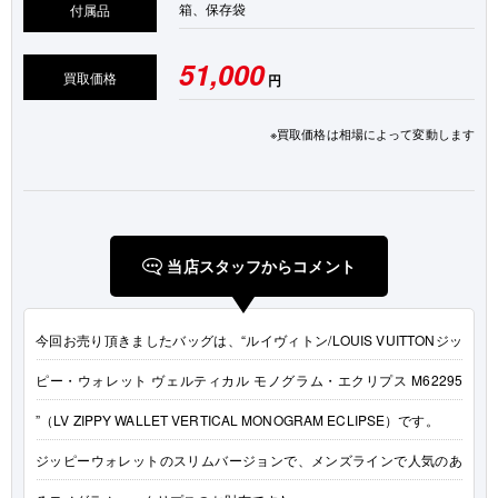
箱、保存袋
付属品
51,000
買取価格
円
※買取価格は相場によって変動します
当店スタッフからコメント
今回お売り頂きましたバッグは、“ルイヴィトン/LOUIS VUITTONジッ
ピー・ウォレット ヴェルティカル モノグラム・エクリプス M62295
”（LV ZIPPY WALLET VERTICAL MONOGRAM ECLIPSE）です。
ジッピーウォレットのスリムバージョンで、メンズラインで人気のあ