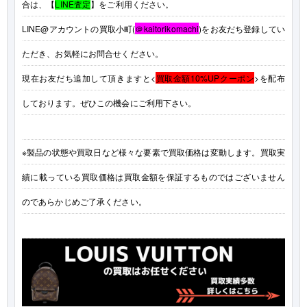
合は、【
LINE査定
】をご利用ください。
LINE@アカウントの買取小町(
＠kaitorikomachi
)をお友だち登録してい
ただき、お気軽にお問合せください。
現在お友だち追加して頂きますと<
買取金額10%UPクーポン
>を配布
しております。ぜひこの機会にご利用下さい。
※製品の状態や買取日など様々な要素で買取価格は変動します。買取実
績に載っている買取価格は買取金額を保証するものではございません
のであらかじめご了承ください。