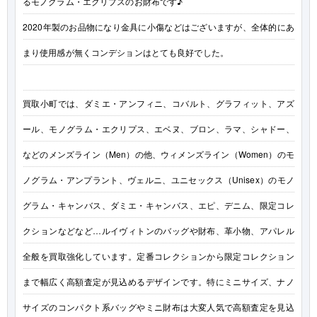
るモノグラム・エクリプスのお財布です♪
2020年製のお品物になり金具に小傷などはございますが、全体的にあ
まり使用感が無くコンデションはとても良好でした。
買取小町では、ダミエ・アンフィニ、コバルト、グラフィット、アズ
ール、モノグラム・エクリプス、エベヌ、ブロン、ラマ、シャドー、
などのメンズライン（Men）の他、ウィメンズライン（Women）のモ
ノグラム・アンプラント、ヴェルニ、ユニセックス（Unisex）のモノ
グラム・キャンバス、ダミエ・キャンバス、エピ、デニム、限定コレ
クションなどなど…ルイヴィトンのバッグや財布、革小物、アパレル
全般を買取強化しています。定番コレクションから限定コレクション
まで幅広く高額査定が見込めるデザインです。特にミニサイズ、ナノ
サイズのコンパクト系バッグやミニ財布は大変人気で高額査定を見込