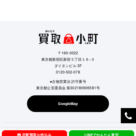
〒160-0022
東京都新宿区新宿５丁目１６−５
ダイタンビル 3F
0120-502-078
●古物営業法 許可番号
東京都公安委員会 第302180906581号
GoogleMap
Copyright © Kaitori Komachi All Rights Reserved.
宅配買取お申込み
LINEでかんたん査定