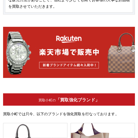
を買取させていただきます。
「買取強化ブランド」
買取小町の
買取小町では只今、以下のブランドを強化買取を行なっております。