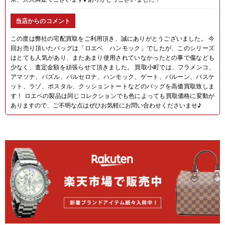
当店からのコメント
この度は弊社の宅配買取をご利用頂き、誠にありがとうございました。 今
回お売り頂いたバッグは「ロエベ ハンモック」でしたが、このシリーズ
はとても人気があり、またあまり使用されていなかったとの事で傷なども
少なく、査定金額を頑張らせて頂きました。 買取小町では、フラメンコ、
アマソナ、パズル、バルセロナ、ハンモック、ゲート、バルーン、バスケ
ット、ラゾ、ポスタル、クッショントートなどのバッグを高価買取致しま
す！ ロエベの製品は同じコレクションでも色によっても買取価格に変動が
ありますので、ご不明な点はぜひお気軽にお問い合わせくださいませ♪