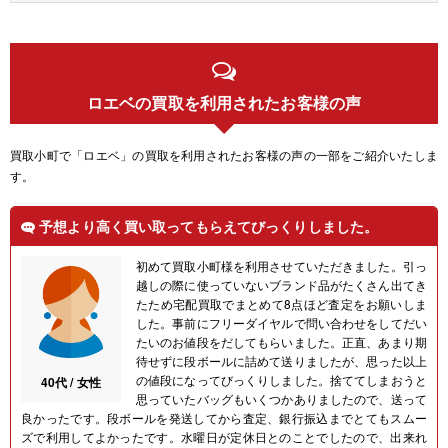
ロエベの買取を利用されたお客様の声
買取小町で「ロエベ」の買取を利用されたお客様の声の一部をご紹介いたしま
す。
予想より高く買い取ってもらえてびっくりしました。
初めて買取小町様を利用させていただきました。引っ
越しの際に使っていないブランド品がたくさん出てき
たため宅配買取でまとめて8点ほど査定をお願いしま
した。事前にフリーダイヤルで問い合わせをしてだい
たいのお値段をだしてもらいました。正直、あまり期
待せずに段ボールに詰めて送りましたが、思った以上
の値段になってびっくりしました。捨ててしまおうと
40代 / 女性
思っていたバッグもいくつかありましたので、送って
良かったです。段ボールを発送してから査定、銀行振込までとてもスムー
ズで利用してよかったです。水曜日が定休日とのことでしたので、出来れ