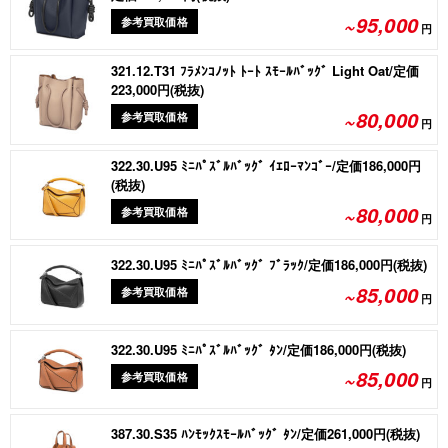
~95,000
参考買取価格
円
321.12.T31 ﾌﾗﾒﾝｺﾉｯﾄ ﾄｰﾄ ｽﾓｰﾙﾊﾞｯｸﾞ Light Oat/定価
223,000円(税抜)
~80,000
参考買取価格
円
322.30.U95 ﾐﾆﾊﾟｽﾞﾙﾊﾞｯｸﾞ ｲｴﾛｰﾏﾝｺﾞｰ/定価186,000円
(税抜)
~80,000
参考買取価格
円
322.30.U95 ﾐﾆﾊﾟｽﾞﾙﾊﾞｯｸﾞ ﾌﾞﾗｯｸ/定価186,000円(税抜)
~85,000
参考買取価格
円
322.30.U95 ﾐﾆﾊﾟｽﾞﾙﾊﾞｯｸﾞ ﾀﾝ/定価186,000円(税抜)
~85,000
参考買取価格
円
387.30.S35 ﾊﾝﾓｯｸｽﾓｰﾙﾊﾞｯｸﾞ ﾀﾝ/定価261,000円(税抜)