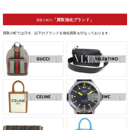
「買取強化ブランド」
買取小町の
買取小町では只今、以下のブランドを強化買取を行なっております。