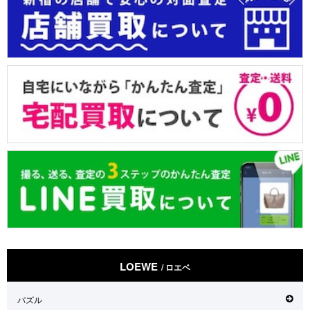
LOEWE
/ ロエベ
パズル