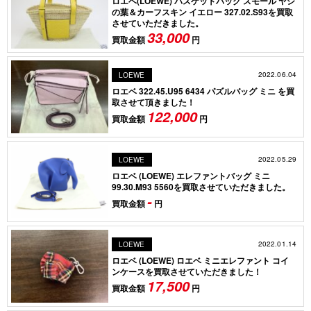
ロエベ(LOEWE) バスケットバッグ スモール ヤシ
の葉＆カーフスキン イエロー 327.02.S93を買取
させていただきました。
33,000
買取金額
円
2022.06.04
LOEWE
ロエベ 322.45.U95 6434 パズルバッグ ミニ を買
取させて頂きました！
122,000
買取金額
円
2022.05.29
LOEWE
ロエベ (LOEWE) エレファントバッグ ミニ
99.30.M93 5560を買取させていただきました。
-
買取金額
円
2022.01.14
LOEWE
ロエベ (LOEWE) ロエベ ミニエレファント コイ
ンケースを買取させていただきました！
17,500
買取金額
円