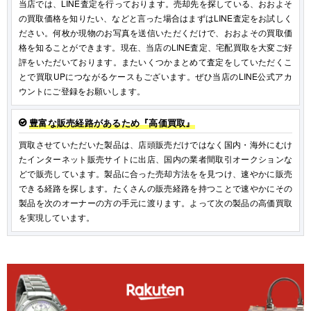
当店では、LINE査定を行っております。売却先を探している、おおよそ
の買取価格を知りたい、などと言った場合はまずはLINE査定をお試しく
ださい。何枚か現物のお写真を送信いただくだけで、おおよその買取価
格を知ることができます。現在、当店のLINE査定、宅配買取を大変ご好
評をいただいております。またいくつかまとめて査定をしていただくこ
とで買取UPにつながるケースもございます。ぜひ当店のLINE公式アカ
ウントにご登録をお願いします。
豊富な販売経路があるため『高価買取』
買取させていただいた製品は、店頭販売だけではなく国内・海外にむけ
たインターネット販売サイトに出店、国内の業者間取引オークションな
どで販売しています。製品に合った売却方法をを見つけ、速やかに販売
できる経路を探します。たくさんの販売経路を持つことで速やかにその
製品を次のオーナーの方の手元に渡ります。よって次の製品の高価買取
を実現しています。