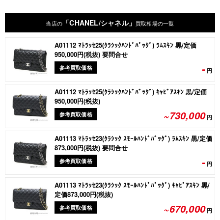
「CHANEL/シャネル」
当店の
買取相場の一覧
A01112 ﾏﾄﾗｯｾ25(ｸﾗｼｯｸﾊﾝﾄﾞﾊﾞｯｸﾞ) ﾗﾑｽｷﾝ 黒/定価
950,000円(税抜) 要問合せ
-
参考買取価格
円
A01112 ﾏﾄﾗｯｾ25(ｸﾗｼｯｸﾊﾝﾄﾞﾊﾞｯｸﾞ) ｷｬﾋﾞｱｽｷﾝ 黒/定価
950,000円(税抜)
~730,000
参考買取価格
円
A01113 ﾏﾄﾗｯｾ23(ｸﾗｼｯｸ ｽﾓｰﾙﾊﾝﾄﾞﾊﾞｯｸﾞ) ﾗﾑｽｷﾝ 黒/定価
873,000円(税抜) 要問合せ
-
参考買取価格
円
A01113 ﾏﾄﾗｯｾ23(ｸﾗｼｯｸ ｽﾓｰﾙﾊﾝﾄﾞﾊﾞｯｸﾞ) ｷｬﾋﾞｱｽｷﾝ 黒/
定価873,000円(税抜)
~670,000
参考買取価格
円