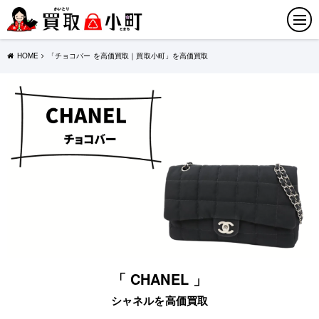
HOME
「チョコバー を高価買取｜買取小町」を高価買取
「 CHANEL 」
シャネルを高価買取