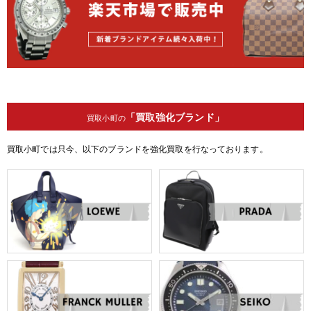
「買取強化ブランド」
買取小町の
買取小町では只今、以下のブランドを強化買取を行なっております。