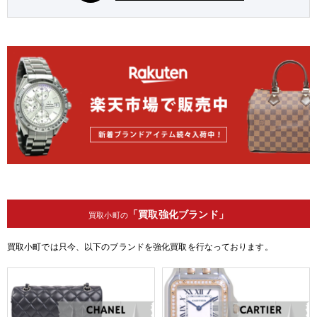
「買取強化ブランド」
買取小町の
買取小町では只今、以下のブランドを強化買取を行なっております。