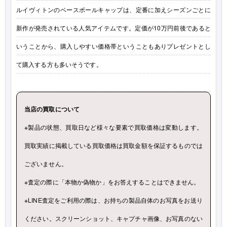
ルイヴィトンのベースボールキャップは、定番に加えシーズンごとに
新作が発売されている人気アイテムです。定価が10万円前後であると
いうことから、購入しやすい価格帯ということもありプレゼントとし
て購入する方も多いそうです。
当店の買取について
※製品の状態、買取日など様々な要素で買取価格は変動します。
買取実績に掲載している買取価格は買取金額を保証するものでは
ございません。
※査定の際に「本物か偽物か」をお答えすることはできません。
※LINE査定をご利用の際は、お持ちの製品自体のお写真をお送り
ください。スクリーンショット、キャプチャ画像、お写真のない