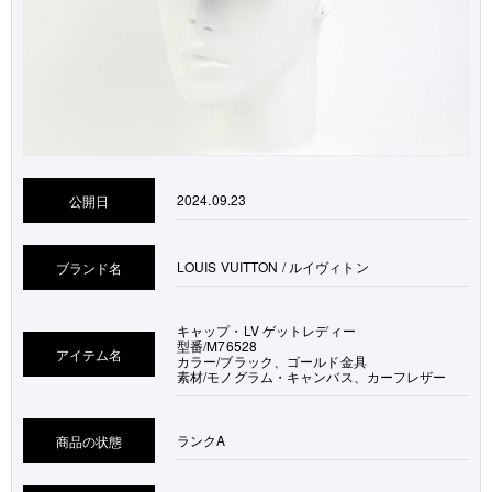
2024.09.23
公開日
LOUIS VUITTON / ルイヴィトン
ブランド名
キャップ・LV ゲットレディー
型番/M76528
アイテム名
カラー/ブラック、ゴールド金具
素材/モノグラム・キャンバス、カーフレザー
ランク
A
商品の状態