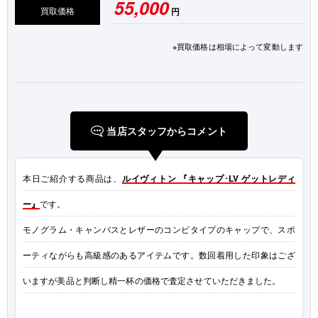
55,000
買取価格
円
※買取価格は相場によって変動します
当店スタッフからコメント
本日ご紹介する商品は、
ルイヴィトン 『キャップ･LV ゲットレディ
ー』
です。
モノグラム・キャンバスとレザーのコンビタイプのキャップで、スポ
ーティながらも高級感のあるアイテムです。数回着用した印象はござ
いますが美品と判断し精一杯の価格で査定させていただきました。