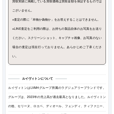
買取実績に掲載している買取価格は買取金額を保証するものでは
ございません。
※査定の際に「本物か偽物か」をお答えすることはできません。
※LINE査定をご利用の際は、お持ちの製品自体のお写真をお送り
ください。スクリーンショット、キャプチャ画像、お写真のない
場合の査定は現在行っておりません。あらかじめご了承くださ
い。
ルイヴィトンについて
ルイヴィトンはLVMHグループ所属のラグジュアリーブランドです。
グループは、2023年の売上高が過去最高となりました。ルイヴィトン
の他、セリーヌ、ロエベ、ディオール、フェンディ、ティファニー、