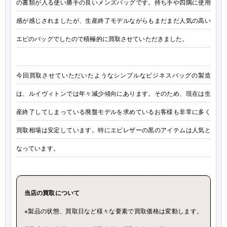
の書類が入る使い勝手の良いメンズバッグです。持ち手や四隅に使用
感が感じされましたが、生産終了モデルながらもまだまだ人気の高い
エピのバッグでしたので積極的に買取させていただきました。
今回買取させていただいたようなシンプルなビジネスバッグの製造
は、ルイヴィトンでは年々減少傾向にあります。そのため、現在は生
産終了してしまっている廃盤モデルを求めているお客様も非常に多く
買取相場は安定しています。特にエピレザーの黒のアイテムは人気と
なっています。
当店の買取について
※製品の状態、買取日など様々な要素で買取価格は変動します。