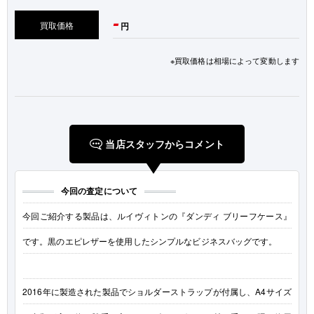
-
買取価格
円
※買取価格は相場によって変動します
当店スタッフからコメント
今回の査定について
今回ご紹介する製品は、ルイヴィトンの『ダンディ ブリーフケース』
です。黒のエピレザーを使用したシンプルなビジネスバッグです。
2016年に製造された製品でショルダーストラップが付属し、A4サイズ