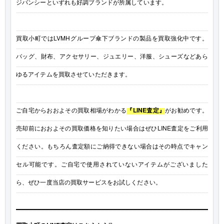
ジバンシーといずれも好調ブランドが所属しています。
買取小町ではLVMHグループ傘下ブランドの製品を買取強化中です。
バッグ、財布、アクセサリー、ジュエリー、洋服、シューズなどあら
ゆるアイテムを買取させていただきます。
ご自宅からおおよその買取相場がわかる
『LINE査定』
がお勧めです。
売却前におおよその買取価格を知りたい場合はぜひLINE査定をご利用
ください。もちろん査定額にご納得できない場合はその時点でキャン
セル可能です。ご自宅で使用されていないアイテムがございました
ら、ぜひ一度当店の買取サービスをお試しください。