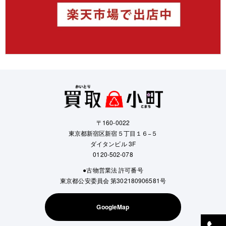
〒160-0022
東京都新宿区新宿５丁目１６−５
ダイタンビル 3F
0120-502-078
●古物営業法 許可番号
東京都公安委員会 第302180906581号
GoogleMap