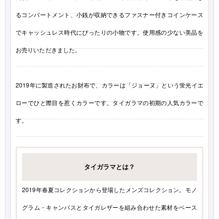
るコンパートメント、小銭が収納できるファスナー付きコインケース
でキャッシュレス時代にぴったりの小物です。使用感の少ない美品を
お売りいただきました。
2019年に製造されたお財布で、カラーは「ジョーヌ」という蛍光イエ
ローでひと際目を惹くカラーです。タイガラマの初期の人気カラーで
す。
タイガラマとは？
2019年春夏コレクションから登場したメンズコレクション。モノ
グラム・キャンバスとタイガレザーを組み合わせた素材をベース