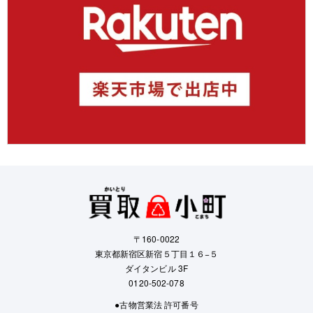
〒160-0022
東京都新宿区新宿５丁目１６−５
ダイタンビル 3F
0120-502-078
●古物営業法 許可番号