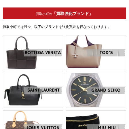
「買取強化ブランド」
買取小町の
買取小町では只今、以下のブランドを強化買取を行なっております。