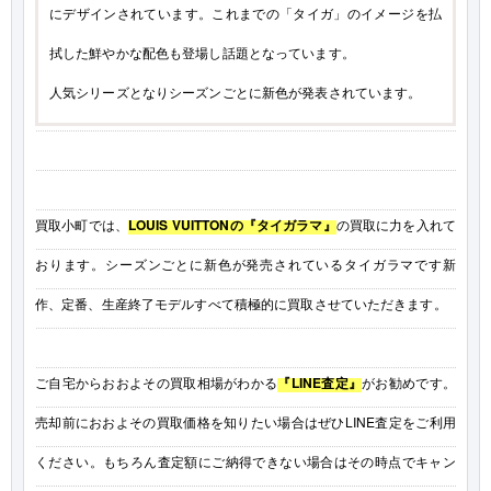
にデザインされています。これまでの「タイガ」のイメージを払
拭した鮮やかな配色も登場し話題となっています。
人気シリーズとなりシーズンごとに新色が発表されています。
買取小町では、
LOUIS VUITTONの『タイガラマ』
の買取に力を入れて
おります。シーズンごとに新色が発売されているタイガラマです新
作、定番、生産終了モデルすべて積極的に買取させていただきます。
ご自宅からおおよその買取相場がわかる
『LINE査定』
がお勧めです。
売却前におおよその買取価格を知りたい場合はぜひLINE査定をご利用
ください。もちろん査定額にご納得できない場合はその時点でキャン