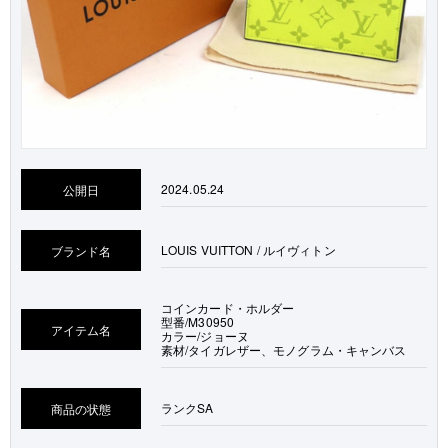
2024.05.24
公開日
LOUIS VUITTON / ルイヴィトン
ブランド名
コインカード・ホルダー
型番/M30950
アイテム名
カラー/ジョーヌ
素材/タイガレザー、モノグラム・キャンバス
ランク
SA
商品の状態