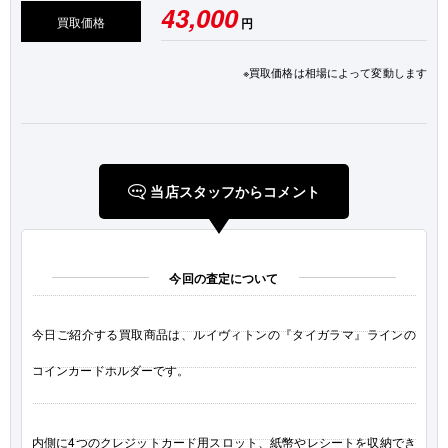
43,000
買取価格
円
※買取価格は相場によって変動します
当店スタッフからコメント
今回の査定について
今日ご紹介する買取商品は、ルイヴィトンの『タイガラマ』ラインの
コインカードホルダーです。
内側に4つのクレジットカード用スロット、紙幣やレシートを収納でき