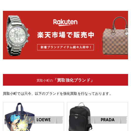
「買取強化ブランド」
買取小町の
買取小町では只今、以下のブランドを強化買取を行なっております。