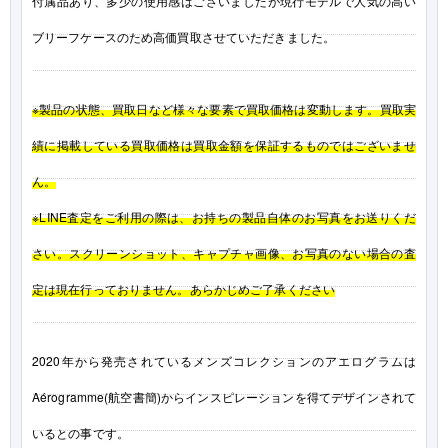
付属品あり、多少の使用感はございましたが現行モデルで人気の高い
ブリーフケースのため高価買取させていただきました。
※製品の状態、買取日など様々な要素で買取価格は変動します。買取実
績に掲載している買取価格は買取金額を保証するものではございませ
ん。
※LINE査定をご利用の際は、お持ちの製品自体のお写真をお送りくだ
さい。スクリーンショット、キャプチャ画像、お写真のない場合の査
定は現在行っておりません。あらかじめご了承ください
2020年から発売されているメンズコレクションのアエログラムは
Aérogramme(航空書簡)からインスピレーションを得てデザインされて
いるとの事です。