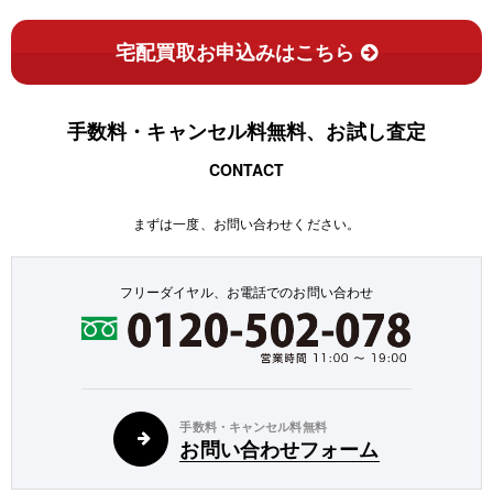
宅配買取お申込みはこちら
手数料・キャンセル料無料、お試し査定
CONTACT
まずは一度、お問い合わせください。
フリーダイヤル、お電話でのお問い合わせ
手数料・キャンセル料無料
お問い合わせフォーム