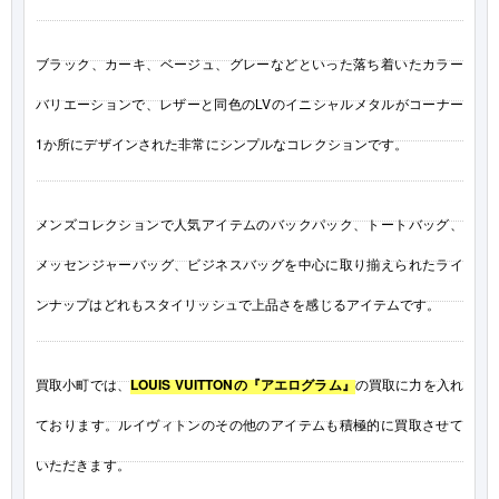
ブラック、カーキ、ベージュ、グレーなどといった落ち着いたカラー
バリエーションで、レザーと同色のLVのイニシャルメタルがコーナー
1か所にデザインされた非常にシンプルなコレクションです。
メンズコレクションで人気アイテムのバックパック、トートバッグ、
メッセンジャーバッグ、ビジネスバッグを中心に取り揃えられたライ
ンナップはどれもスタイリッシュで上品さを感じるアイテムです。
買取小町では、
LOUIS VUITTONの『アエログラム』
の買取に力を入れ
ております。ルイヴィトンのその他のアイテムも積極的に買取させて
いただきます。