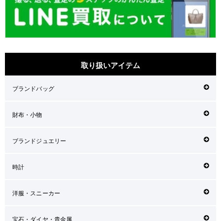
取り扱いアイテム
ブランドバッグ
財布・小物
ブランドジュエリー
時計
洋服・スニーカー
宝石・ダイヤ・貴金属