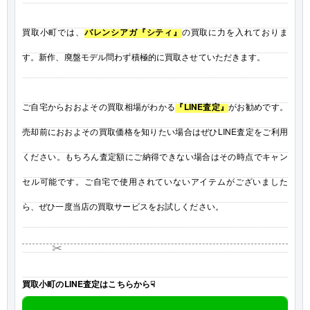
買取小町では、
バレンシアガ『シティ』
の買取に力を入れておりま
す。新作、廃盤モデル問わず積極的に買取させていただきます。
ご自宅からおおよその買取相場がわかる
『LINE査定』
がお勧めです。
売却前におおよその買取価格を知りたい場合はぜひLINE査定をご利用
ください。もちろん査定額にご納得できない場合はその時点でキャン
セル可能です。ご自宅で使用されていないアイテムがございました
ら、ぜひ一度当店の買取サービスをお試しください。
✂
買取小町のLINE査定はこちらから☟