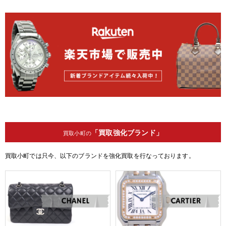
「買取強化ブランド」
買取小町の
買取小町では只今、以下のブランドを強化買取を行なっております。