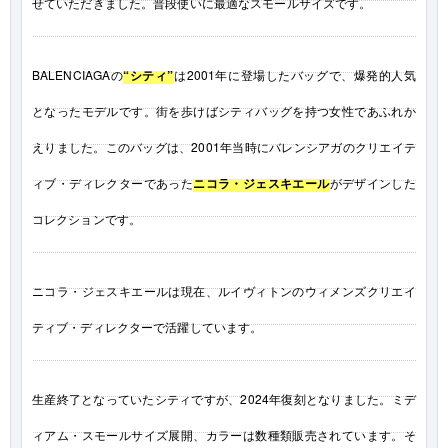
せていただきました。普段使いに最適なスモールサイズです。
BALENCIAGAの
“シティ”
は2001年に登場したバッグで、爆発的人気
となったモデルです。街を歩けばシティバッグを持つ女性であふれか
えりました。このバッグは、2001年当時にバレンシアガのクリエイテ
ィブ・ディレクターであった
ニコラ・ジェスキエール
がデザインした
コレクションです。
ニコラ・ジェスキエールは現在、ルイヴィトンのウィメンズクリエイ
ティブ・ディレクターで活躍しています。
生産終了となっていたシティですが、2024年復刻となりました。ミデ
ィアム・スモールサイズ展開、カラーは数種類販売されています。そ