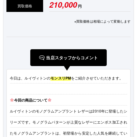
210,000
買取価格
円
※買取価格は相場によって変動します
当店スタッフからコメント
今日は、ルイヴィトンの
モンスリPM
をご紹介させていただきます。
今回の商品について
ルイヴィトンのモノグラムアンプラント レザーは2010年に登場したシ
リーズです。モノグラムパターンが上質なレザーにエンボス加工され
たモノグラムアンプラントは、初登場から安定した人気を継続してい