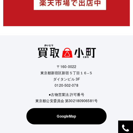
〒160-0022
東京都新宿区新宿５丁目１６−５
ダイタンビル 3F
0120-502-078
●古物営業法 許可番号
東京都公安委員会 第302180906581号
GoogleMap