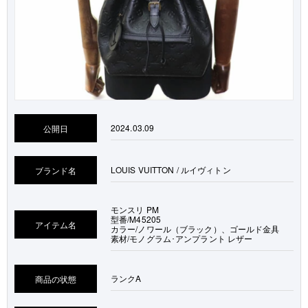
2024.03.09
公開日
LOUIS VUITTON / ルイヴィトン
ブランド名
モンスリ PM
型番/M45205
アイテム名
カラー/ノワール（ブラック）、ゴールド金具
素材/モノグラム･アンプラント レザー
ランク
A
商品の状態