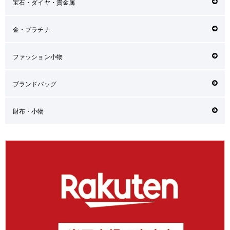
宝石・ダイヤ・貴金属
金・プラチナ
ファッション小物
ブランドバッグ
財布・小物