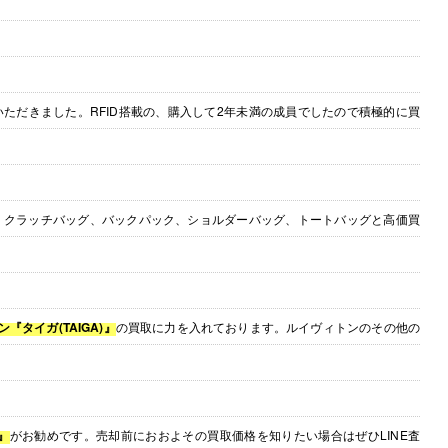
ただきました。RFID搭載の、購入して2年未満の成員でしたので積極的に買
。クラッチバッグ、バックパック、ショルダーバッグ、トートバッグと高価買
ン『タイガ(TAIGA)』
の買取に力を入れております。ルイヴィトンのその他の
』
がお勧めです。売却前におおよその買取価格を知りたい場合はぜひLINE査