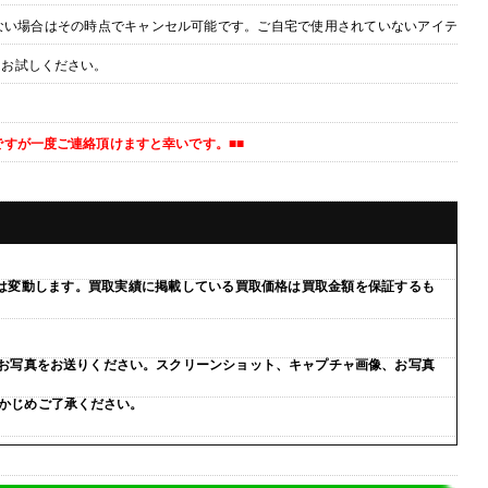
ない場合はその時点でキャンセル可能です。ご自宅で使用されていないアイテ
をお試しください。
ですが一度ご連絡頂けますと幸いです。■■
は変動します。買取実績に掲載している買取価格は買取金額を保証するも
体のお写真をお送りください。スクリーンショット、キャプチャ画像、お写真
かじめご了承ください。