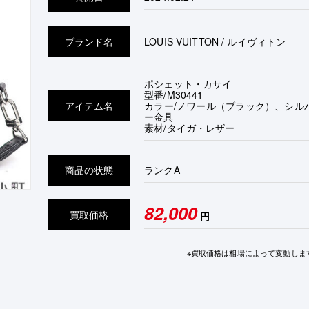
ブランド名
LOUIS VUITTON / ルイヴィトン
ポシェット・カサイ
型番/M30441
アイテム名
カラー/ノワール（ブラック）、シル
ー金具
素材/タイガ・レザー
商品の状態
ランク
A
82,000
買取価格
円
※買取価格は相場によって変動しま