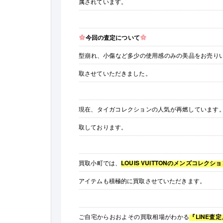
属されています。
今回の査定について
型崩れ、小傷など多少の使用感のみの美品をお売りい
取させていただきました。
現在、タイガコレクションの人気が再燃しています
取しております。
買取小町では、
LOUIS VUITTONのメンズコレクショ
アイテムも積極的に買取させていただきます。
ご自宅からおおよその買取相場がわかる
『LINE査定