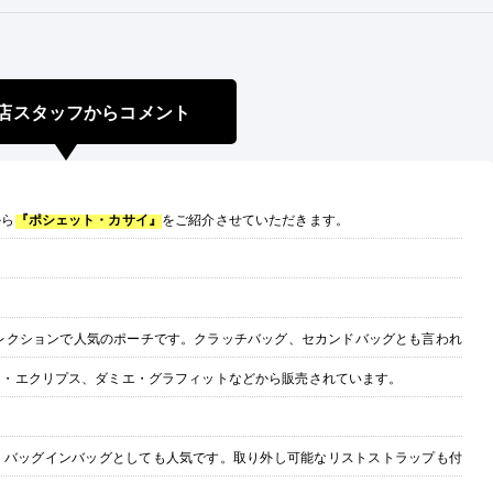
店スタッフからコメント
から
『ポシェット・カサイ』
をご紹介させていただきます。
レクションで人気のポーチです。クラッチバッグ、セカンドバッグとも言われ
ム・エクリプス、ダミエ・グラフィットなどから販売されています。
、バッグインバッグとしても人気です。取り外し可能なリストストラップも付