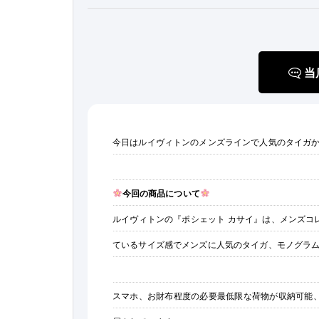
当
今日はルイヴィトンのメンズラインで人気のタイガ
今回の商品について
ルイヴィトンの『ポシェット カサイ』は、メンズコ
ているサイズ感でメンズに人気のタイガ、モノグラ
スマホ、お財布程度の必要最低限な荷物が収納可能