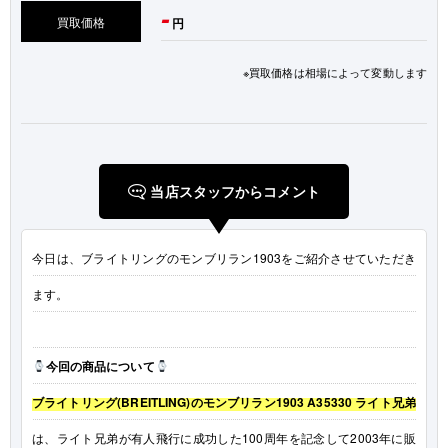
-
買取価格
円
※買取価格は相場によって変動します
当店スタッフからコメント
今日は、ブライトリングのモンブリラン1903をご紹介させていただき
ます。
今回の商品について
ブライトリング(BREITLING)のモンブリラン1903 A35330 ライト兄弟
は、ライト兄弟が有人飛行に成功した100周年を記念して2003年に販