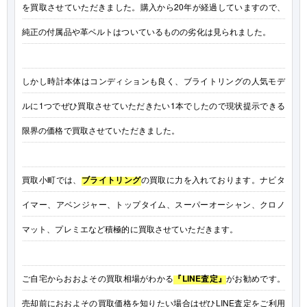
を買取させていただきました。購入から20年が経過していますので、
純正の付属品や革ベルトはついているものの劣化は見られました。
しかし時計本体はコンディションも良く、ブライトリングの人気モデ
ルに1つでぜひ買取させていただきたい1本でしたので現状提示できる
限界の価格で買取させていただきました。
買取小町では、
ブライトリング
の買取に力を入れております。ナビタ
イマー、アベンジャー、トップタイム、スーパーオーシャン、クロノ
マット、プレミエなど積極的に買取させていただきます。
ご自宅からおおよその買取相場がわかる
『LINE査定』
がお勧めです。
売却前におおよその買取価格を知りたい場合はぜひLINE査定をご利用