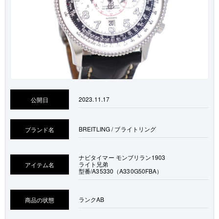
2023.11.17
公開日
BREITLING / ブライトリング
ブランド名
ナビタイマー モンブリラン1903
ライト兄弟
アイテム名
型番/A35330（A330G50FBA）
ランク
AB
商品の状態