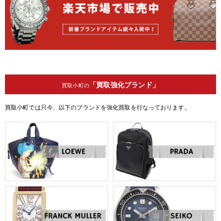
「買取強化ブランド」
買取小町の
買取小町では只今、以下のブランドを強化買取を行なっております。