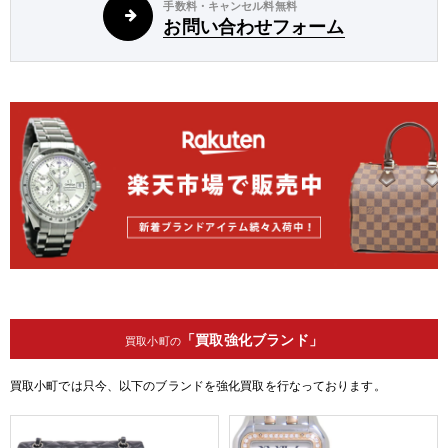
手数料・キャンセル料無料
お問い合わせフォーム
「買取強化ブランド」
買取小町の
買取小町では只今、以下のブランドを強化買取を行なっております。