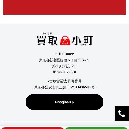
〒160-0022
東京都新宿区新宿５丁目１６−５
ダイタンビル 3F
0120-502-078
●古物営業法 許可番号
東京都公安委員会 第302180906581号
GoogleMap
Copyright © Kaitori Komachi All Rights Reserved.