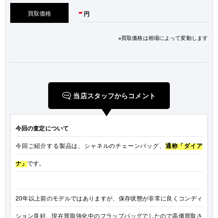
-
買取価格
円
※買取価格は相場によって変動します
当店スタッフからコメント
今回の査定について
今回ご紹介する製品は、シャネルのチェーンバッグ、
通称「ダイア
ナ」
です。
20年以上前のモデルではありますが、保存状態が非常に良くコンディ
ション良好、現在買取強化中のフラップバッグでしたので高価買取さ