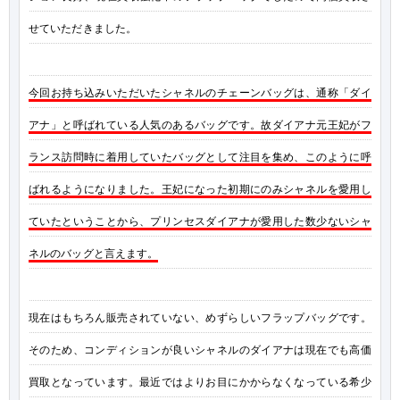
せていただきました。
今回お持ち込みいただいたシャネルのチェーンバッグは、通称「ダイ
アナ」と呼ばれている人気のあるバッグです。故ダイアナ元王妃がフ
ランス訪問時に着用していたバッグとして注目を集め、このように呼
ばれるようになりました。王妃になった初期にのみシャネルを愛用し
ていたということから、プリンセスダイアナが愛用した数少ないシャ
ネルのバッグと言えます。
現在はもちろん販売されていない、めずらしいフラップバッグです。
そのため、コンディションが良いシャネルのダイアナは現在でも高価
買取となっています。最近ではよりお目にかからなくなっている希少