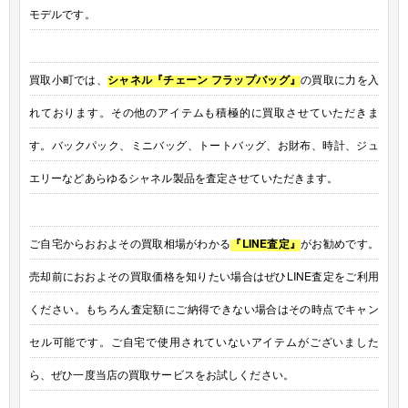
モデルです。
買取小町では、
シャネル『チェーン フラップバッグ』
の買取に力を入
れております。その他のアイテムも積極的に買取させていただきま
す。バックパック、ミニバッグ、トートバッグ、お財布、時計、ジュ
エリーなどあらゆるシャネル製品を査定させていただきます。
ご自宅からおおよその買取相場がわかる
『LINE査定』
がお勧めです。
売却前におおよその買取価格を知りたい場合はぜひLINE査定をご利用
ください。もちろん査定額にご納得できない場合はその時点でキャン
セル可能です。ご自宅で使用されていないアイテムがございました
ら、ぜひ一度当店の買取サービスをお試しください。