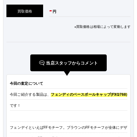
-
買取価格
円
※買取価格は相場によって変動します
当店スタッフからコメント
今回の査定について
今回ご紹介する製品は、
フェンディのベースボールキャップ(FXQ768)
です！
フェンデイといえばFFモチーフ。ブラウンのFFモチーフが全体にデザ