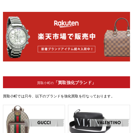
「買取強化ブランド」
買取小町の
買取小町では只今、以下のブランドを強化買取を行なっております。