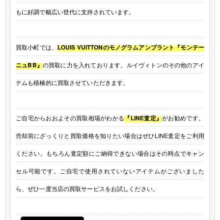
もに好調で幅広い世代に支持されています。
買取小町では、
LOUIS VUITTONのモノグラムアンプラント『モンテー
ニュBB』
の買取に力を入れております。ルイヴィトンのその他のアイ
テムも積極的に買取させていただきます。
ご自宅からおおよその買取相場がわかる
『LINE査定』
がお勧めです。
売却前にざっくりと買取価格を知りたい場合はぜひLINE査定をご利用
ください。もちろん査定額にご納得できない場合はその時点でキャン
セル可能です。ご自宅で使用されていないアイテムがございました
ら、ぜひ一度当店の買取サービスをお試しください。