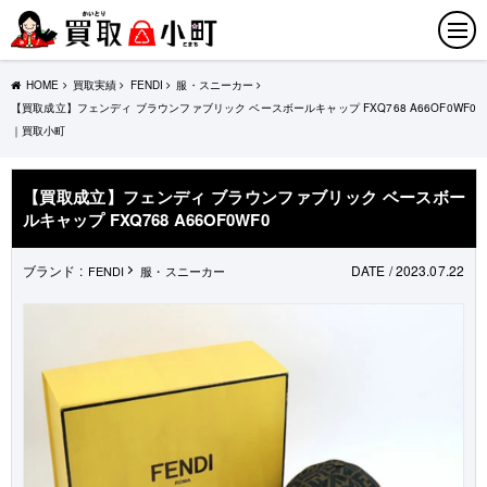
HOME
買取実績
FENDI
服・スニーカー
【買取成立】フェンディ ブラウンファブリック ベースボールキャップ FXQ768 A66OF0WF0
｜買取小町
【買取成立】フェンディ ブラウンファブリック ベースボー
ルキャップ FXQ768 A66OF0WF0
ブランド :
DATE / 2023.07.22
FENDI
服・スニーカー