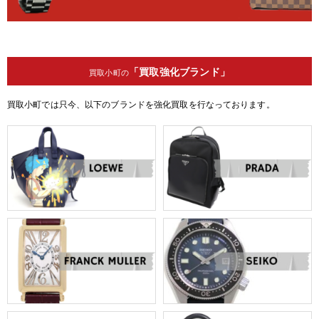
「買取強化ブランド」
買取小町の
買取小町では只今、以下のブランドを強化買取を行なっております。