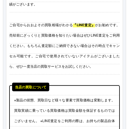
績がございます。
ご自宅からおおよその買取相場がわかる
『LINE査定』
がお勧めです。
売却前にざっくりと買取価格を知りたい場合はぜひLINE査定をご利用
ください。もちろん査定額にご納得できない場合はその時点でキャン
セル可能です。ご自宅で使用されていないアイテムがございました
ら、ぜひ一度当店の買取サービスをお試しください。
当店の買取について
※製品の状態、買取日など様々な要素で買取価格は変動します。
買取実績に乗っている買取価格は買取金額を保証するものでは
ございません。 ※LINE査定をご利用の際は、お持ちの製品自体