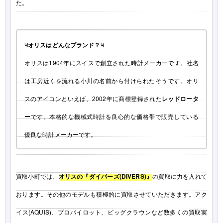
た。
☟オリスはどんなブランド？☟
オリスは1904年にスイスで創立された時計メーカーです。社名
は工房近くを流れる小川の名前から付けられたそうです。オリ
スのアイコンといえば、2002年に商標登録された
レッドロータ
ー
です。本格的な機械式時計を良心的な価格帯で販売している
優良な時計メーカーです。
買取小町では、
オリスの『ダイバーズ(DIVERS)』
の買取に力を入れて
おります。その他のモデルも積極的に買取させていただきます。アク
イス(AQUIS)、プロパイロット、ビッグクラウンなど数多くの買取実