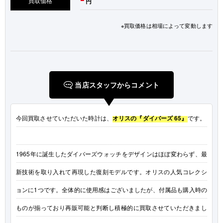
買取価格
円
※買取価格は相場によって変動します
当店スタッフからコメント
今回買取させていただいた時計は、
オリスの『ダイバーズ 65』
です。
1965年に誕生したダイバーズウォッチをデザインはほぼ変わらず、最
新技術を取り入れて再現した復刻モデルです。オリスの人気コレクシ
ョンに1つです。全体的に使用感はございましたが、付属品も購入時の
ものが揃っており再販可能と判断し積極的に買取させていただきまし