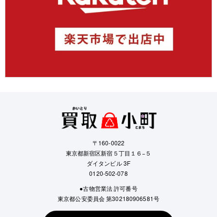
〒160-0022
東京都新宿区新宿５丁目１６−５
ダイタンビル 3F
0120-502-078
●古物営業法 許可番号
東京都公安委員会 第302180906581号