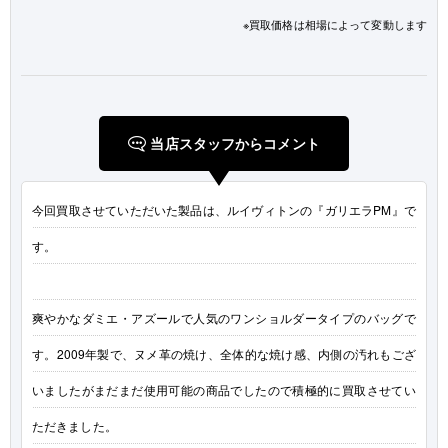
※買取価格は相場によって変動します
当店スタッフからコメント
今回買取させていただいた製品は、ルイヴィトンの『ガリエラPM』で
す。
爽やかなダミエ・アズールで人気のワンショルダータイプのバッグで
す。2009年製で、ヌメ革の焼け、全体的な焼け感、内側の汚れもござ
いましたがまだまだ使用可能の商品でしたので積極的に買取させてい
ただきました。