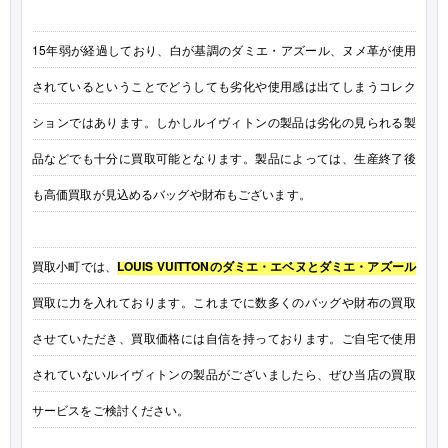
15年弱が経過しており、白が基調のダミエ・アズール、ヌメ革が使用
されているということでどうしても劣化や使用感は出てしまうコレク
ションではあります。しかしルイヴィトンの製品は劣化の見られる製
品などでも十分に買取可能となります。製品によっては、生産終了後
も高価買取が見込めるバッグや財布もございます。
買取小町では、
LOUIS VUITTONのダミエ・エベヌとダミエ・アズール
買取に力を入れております。これまでに数多くのバッグや財布の買取
させていただき、買取価格には自信を持っております。ご自宅で使用
されていないルイヴィトンの製品がございましたら、ぜひ当店の買取
サービスをご検討ください。