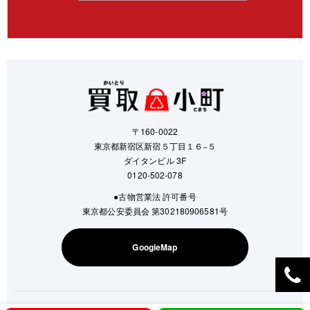
〒160-0022
東京都新宿区新宿５丁目１６−５
ダイタンビル 3F
0120-502-078
●古物営業法 許可番号
東京都公安委員会 第302180906581号
GoogleMap