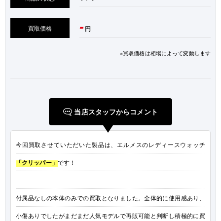
-
買取価格
円
※買取価格は相場によって変動します
当店スタッフからコメント
今回買取させていただいた製品は、エルメスのレディースウォッチ
「クリッパー」
です！
付属品なしの本体のみでの買取となりました。全体的に使用感あり、
小傷ありでしたがまだまだ人気モデルで再販可能と判断し積極的に買