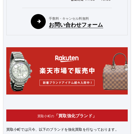
手数料・キャンセル料無料
お問い合わせフォーム
「買取強化ブランド」
買取小町の
買取小町では只今、以下のブランドを強化買取を行なっております。