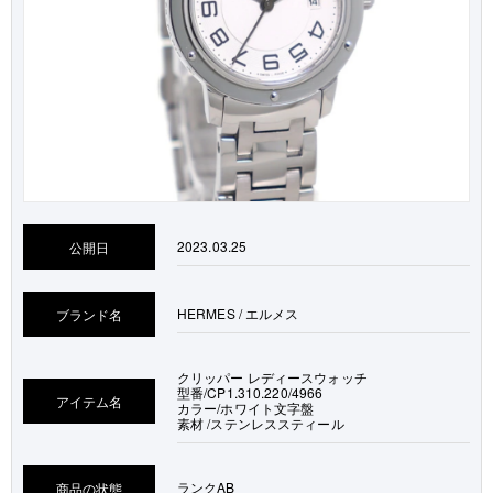
2023.03.25
公開日
HERMES / エルメス
ブランド名
クリッパー レディースウォッチ
型番/CP1.310.220/4966
アイテム名
カラー/ホワイト文字盤
素材 /ステンレススティール
ランク
AB
商品の状態