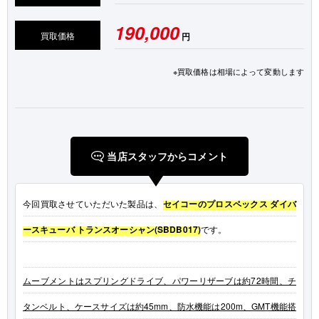
190,000
買取価格
円
※買取価格は相場によって変動します
当店スタッフからコメント
今回買取させていただいた製品は、
セイコーのプロスペックス ダイバ
ースキューバ トランスオーシャン(SBDB017)
です。
ムーブメントはスプリングドライブ、パワーリザーブは約72時間、チ
タンベルト、ケースサイズは約45mm、防水機能は200m、GMT機能搭