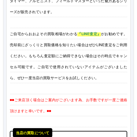
タイマー、アルピニスト、フィールドマスターといった魅力あるシリ
ーズが販売されています。
ご自宅からおおよその買取相場がわかる
『LINE査定』
がお勧めです。
売却前にざっくりと買取価格を知りたい場合はぜひLINE査定をご利用
ください。もちろん査定額にご納得できない場合はその時点でキャン
セル可能です。ご自宅で使用されていないアイテムがございました
ら、ぜひ一度当店の買取サービスをお試しください。
■■ご来店頂く場合はご案内がございます為、お手数ですが一度ご連絡
頂けますと幸いです。■■
当店の買取について