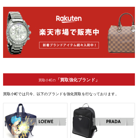
「買取強化ブランド」
買取小町の
買取小町では只今、以下のブランドを強化買取を行なっております。