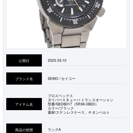
2023.03.10
公開日
SEIKO / セイコー
ブランド名
プロスペックス
ダイバースキューバ トランスオーシャン
型番/SBDB017（5R66-0BE0）
アイテム名
カラー/ブラック
素材/ステンレスケース、チタンベルト
ランク
A
商品の状態