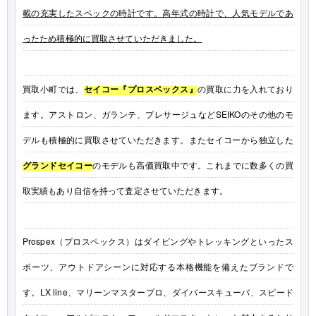
載の充実したスペックの時計です。高年式の時計で、人気モデルであ
ったため積極的に買取させていただきました。
買取小町では、
セイコー『プロスペックス』
の買取に力を入れており
ます。アストロン、ガランテ、プレサージュなどSEIKOのその他のモ
デルも積極的に買取させていただきます。またセイコーから独立した
グランドセイコー
のモデルも高価買取中です。これまでに数多くの買
取実績もあり自信を持って査定させていただきます。
Prospex（プロスペックス）はダイビングやトレッキングといったス
ポーツ、アウトドアシーンに対応する本格機能を備えたブランドで
す。LX line、マリーンマスタープロ、ダイバースキューバ、スピード