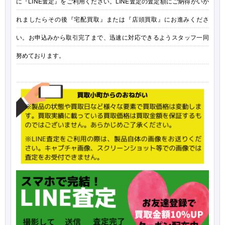
に『LINE査定』をご利用ください。LINE査定の査定額にご納得がいか
れましたらその後『宅配買取』または『店頭買取』にお進みくださ
い。お申込みから取引完了まで、迅速に対応できるようスタッフ一同
努めております。