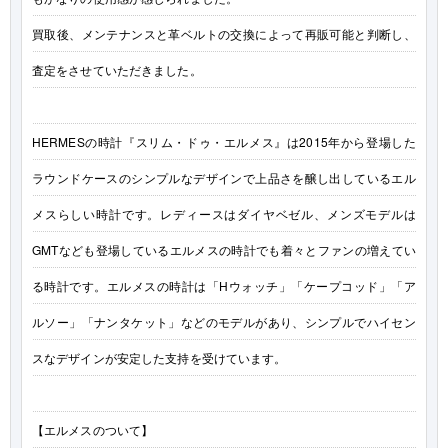
買取後、メンテナンスと革ベルトの交換によって再販可能と判断し、
査定をさせていただきました。
HERMESの時計『スリム・ドゥ・エルメス』は2015年から登場した
ラウンドケースのシンプルなデザインで上品さを醸し出しているエル
メスらしい時計です。レディースはダイヤベゼル、メンズモデルは
GMTなども登場しているエルメスの時計でも着々とファンの増えてい
る時計です。エルメスの時計は「Hウォッチ」「ケープコッド」「ア
ルソー」「ナンタケット」などのモデルがあり、シンプルでハイセン
スなデザインが安定した支持を受けています。
【エルメスのついて】