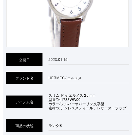
2023.01.15
公開日
HERMES / エルメス
ブランド名
スリム ドゥ エルメス 25 mm
型番/041733WW00
アイテム名
カラー/シルバーオパーリン文字盤
素材/ステンレススティール、レザーストラップ
ランク
B
商品の状態