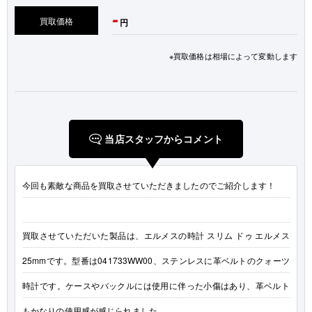
-
買取価格
円
※買取価格は相場によって変動します
当店スタッフからコメント
今回も素敵な商品を買取させていただきましたのでご紹介します！
買取させていただいた製品は、エルメスの時計 スリム ドゥ エルメス
25mmです。型番は041733WW00、ステンレスに革ベルトのクォーツ
時計です。ケースやバックルには使用に伴った小傷はあり、革ベルト
もかなりの使用感が感じられました。