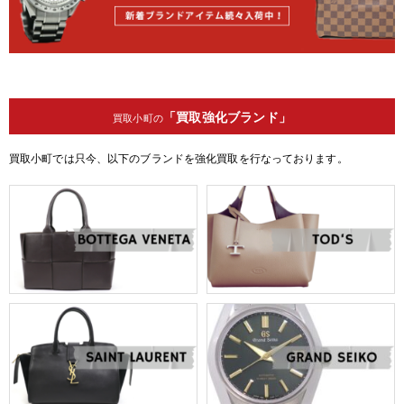
「買取強化ブランド」
買取小町の
買取小町では只今、以下のブランドを強化買取を行なっております。