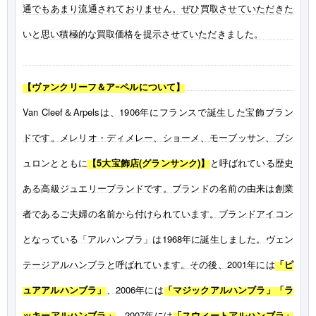
通でもあまり流通されておりません。ぜひ買取させていただきた
いと思い積極的な買取価格を提示させていただきました。
【ヴァンクリーフ＆アｰペルについて】
Van Cleef＆Arpelsは、1906年にフランスで誕生した宝飾ブラン
ドです。メレリオ・ディメレー、ショーメ、モーブッサン、ブシ
ュロンとともに
【5大宝飾店(グランサンク)】
と呼ばれている歴史
ある高級ジュエリーブランドです。ブランドの名前の由来は創業
者であるご夫婦の名前から付けられています。ブランドアイコン
となっている「アルハンブラ」は1968年に誕生しました。ヴェン
テージアルハンブラと呼ばれています。その後、2001年には
「ピ
ュアアルハンブラ」
、2006年には
「マジックアルハンブラ」「ラ
ッキーアルハンブラ」
、2007年には
「スウィートアルハンブラ」