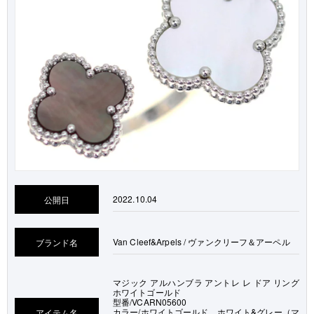
2022.10.04
公開日
Van Cleef&Arpels / ヴァンクリーフ＆アーペル
ブランド名
マジック アルハンブラ アントレ レ ドア リング
ホワイトゴールド
型番/VCARN05600
カラー/ホワイトゴールド、ホワイト&グレー（マ
アイテム名