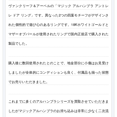
ヴァンクリーフ＆アーペルの「マジック アルハンブラ アントレ
レ ドア リング」です。異なった2つの四葉モチーフがデザインさ
れた個性的で遊び心のあるリングです。18Kホワイトゴールドと
マザーオブパールが使用されたリングで国内正規店で購入された
製品でした。
購入後に数回使用されたとのことで、地金部分に小傷はお見受け
しましたが全体的にコンディションも良く、付属品も揃った状態
でお売りいただきました。
これまでに多くのアルハンブラシリーズを買取させていただきま
したがマジックアルハンブラのお持ち込みは非常に少なく二次流