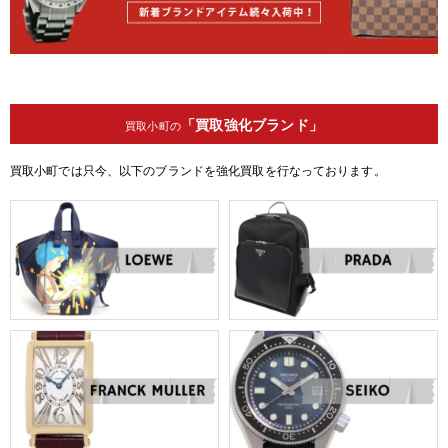
「買取強化ブランド」
買取小町の
買取小町では只今、以下のブランドを強化買取を行なっております。