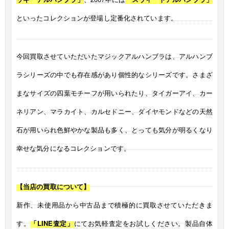
といったコレクションが登場し定番化されています。
今回買取させていただいたマジックアルハンブラは、アルハンブ
ラシリーズの中でも存在感があり個性的なシリーズです。さまざ
まなサイズの四葉モチーフが用いられたり、タイガーアイ、カー
ネリアン、マラカイト、カルセドニー、ダイヤモンドなどの天然
石が用いられ色鮮やかな製品も多く、とっても気分が明るくなり
幸せな気分になるコレクションです。
【当店の買取について】
新作、未使用品から中古品まで積極的に買取させていただきま
す。
「LINE査定」
にてお気軽査定をお試しください。製品自体