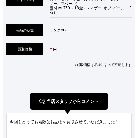
ザーオブパール）
素材/Au750（18金）×マザー オブ パール（2
石）
ランク
AB
商品の状態
-
買取価格
円
※買取価格は相場によって変動します
当店スタッフからコメント
今回もとっても素敵なお品物を買取させていただきました！