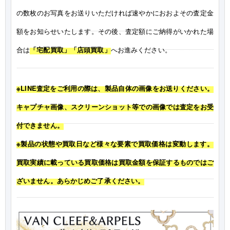
の数枚のお写真をお送りいただければ速やかにおおよその査定金
額をお知らせいたします。その後、査定額にご納得がいかれた場
合は
「宅配買取」「店頭買取」
へお進みください。
※LINE査定をご利用の際は、製品自体の画像をお送りください。
キャプチャ画像、スクリーンショット等での画像では査定をお受
付できません。
※製品の状態や買取日など様々な要素で買取価格は変動します。
買取実績に載っている買取価格は買取金額を保証するものではご
ざいません。あらかじめご了承ください。