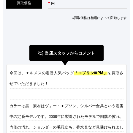
-
買取価格
円
※買取価格は相場によって変動します
当店スタッフからコメント
今回は、エルメスの定番人気バッグ
「エブリンⅢPM」
を買取さ
せていただきました！
カラーは黒、素材はヴォー・エプソン、シルバー金具という定番
中の定番モデルです。2008年に製造されたモデルで四隅の擦れ、
内側の汚れ、ショルダーの毛羽立ち、香水臭など見受けられまし