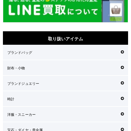
取り扱いアイテム
ブランドバッグ
財布・小物
ブランドジュエリー
時計
洋服・スニーカー
宝石・ダイヤ・貴金属