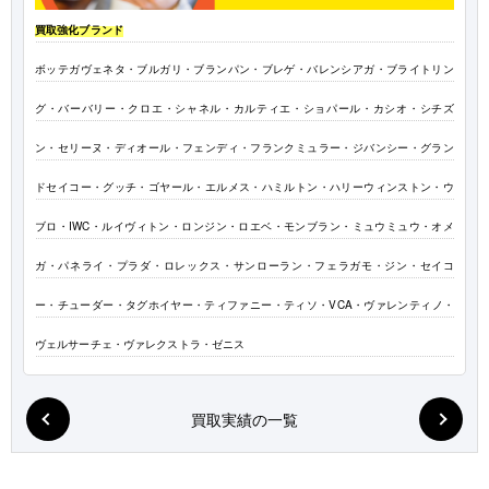
買取強化ブランド
ボッテガヴェネタ・ブルガリ・ブランパン・ブレゲ・バレンシアガ・ブライトリン
グ・バーバリー・クロエ・シャネル・カルティエ・ショパール・カシオ・シチズ
ン・セリーヌ・ディオール・フェンディ・フランクミュラー・ジバンシー・グラン
ドセイコー・グッチ・ゴヤール・エルメス・ハミルトン・ハリーウィンストン・ウ
ブロ・IWC・ルイヴィトン・ロンジン・ロエベ・モンブラン・ミュウミュウ・オメ
ガ・パネライ・プラダ・ロレックス・サンローラン・フェラガモ・ジン・セイコ
ー・チューダー・タグホイヤー・ティファニー・ティソ・VCA・ヴァレンティノ・
ヴェルサーチェ・ヴァレクストラ・ゼニス
買取実績の一覧