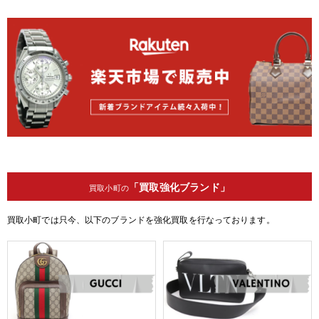
「買取強化ブランド」
買取小町の
買取小町では只今、以下のブランドを強化買取を行なっております。