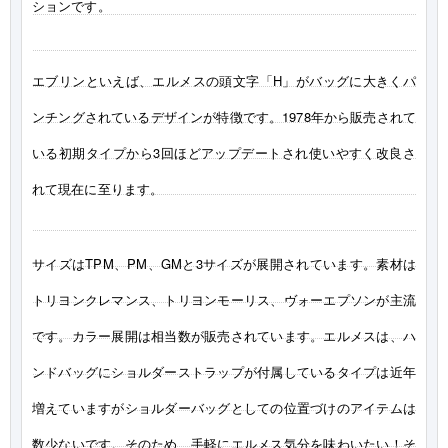
ションです。
エブリンといえば、エルメスの頭文字「H」がバッグに大きくパ
ンチングされているデザインが特徴です。1978年から販売されて
いる初期タイプから3回ほどアップデートされ使いやすく改良さ
れて現在に至ります。
サイズはTPM、PM、GMと3サイズが展開されています。素材は
トリヨンクレマンス、トリヨンモーリス、ヴォーエプソンが主流
です。カラー展開は相当数が販売されています。エルメスは、ハ
ンドバッグにショルダーストラップが付属しているタイプは近年
増えていますがショルダーバッグとしての位置づけのアイテムは
数少ないです。そのため、手軽にエルメス気分を味わいたい！そ