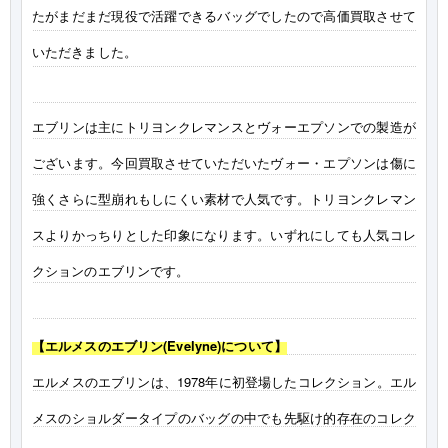
たがまだまだ現役で活躍できるバッグでしたので高価買取させて
いただきました。
エブリンは主にトリヨンクレマンスとヴォーエプソンでの製造が
ございます。今回買取させていただいたヴォー・エプソンは傷に
強くさらに型崩れもしにくい素材で人気です。トリヨンクレマン
スよりかっちりとした印象になります。いずれにしても人気コレ
クションのエブリンです。
【エルメスのエブリン(Evelyne)について】
エルメスのエブリンは、1978年に初登場したコレクション。エル
メスのショルダータイプのバッグの中でも先駆け的存在のコレク