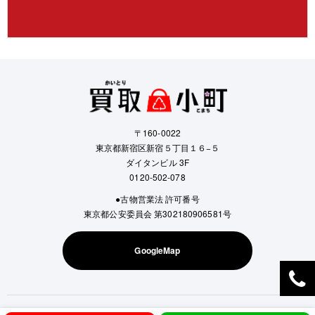
〒160-0022
東京都新宿区新宿５丁目１６−５
ダイタンビル 3F
0120-502-078
●古物営業法 許可番号
東京都公安委員会 第302180906581号
GoogleMap