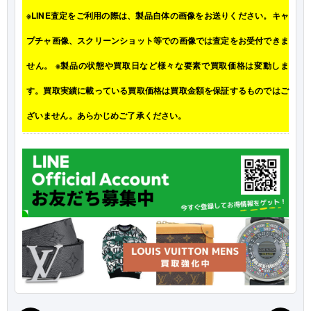
※LINE査定をご利用の際は、製品自体の画像をお送りください。キャ
プチャ画像、スクリーンショット等での画像では査定をお受付できま
せん。 ※製品の状態や買取日など様々な要素で買取価格は変動しま
す。買取実績に載っている買取価格は買取金額を保証するものではご
ざいません。あらかじめご了承ください。