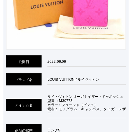
2022.06.06
公開日
LOUIS VUITTON / ルイヴィトン
ブランド名
ルイ・ヴィトン オーガナイザー・ドゥポッシュ
型番 ：M30778
カラー：フューシャ（ピンク）
アイテム名
素材：モノグラム・キャンバス、タイガ・レザ
ー
ランク
S
商品の状態