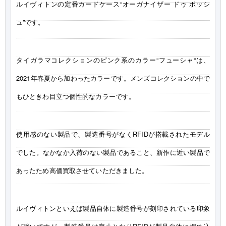
ルイヴィトンの定番カードケース“オーガナイザー ドゥ ポッシ
ュ”です。
タイガラマコレクションのピンク系のカラー“フューシャ“は、
2021年春夏から加わったカラーです。メンズコレクションの中で
もひときわ目立つ個性的なカラーです。
使用感のない製品で、製造番号がなくRFIDが搭載されたモデル
でした。なかなか入荷のない製品であること、新作に近い製品で
あったため高価買取させていただきました。
ルイヴィトンといえば製品自体に製造番号が刻印されている印象