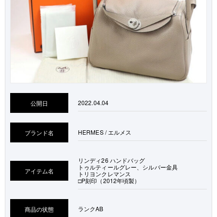
2022.04.04
公開日
HERMES / エルメス
ブランド名
リンディ26 ハンドバッグ
トゥルティールグレー、シルバー金具
アイテム名
トリヨンクレマンス
□P刻印（2012年頃製）
ランク
AB
商品の状態