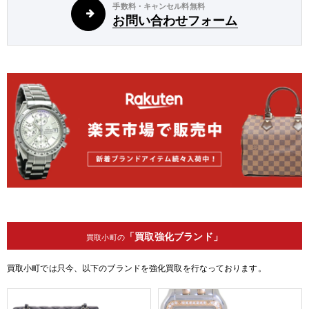
手数料・キャンセル料無料
お問い合わせフォーム
「買取強化ブランド」
買取小町の
買取小町では只今、以下のブランドを強化買取を行なっております。