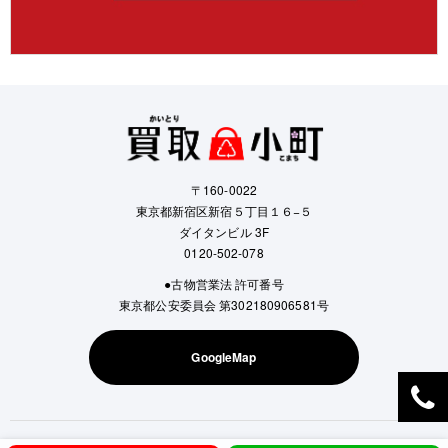
〒160-0022
東京都新宿区新宿５丁目１６−５
ダイタンビル 3F
0120-502-078
●古物営業法 許可番号
東京都公安委員会 第302180906581号
GoogleMap