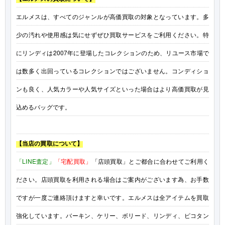
エルメスは、すべてのジャンルが高価買取の対象となっています。多
少の汚れや使用感は気にせずぜひ買取サービスをご利用ください。特
にリンディは2007年に登場したコレクションのため、リユース市場で
は数多く出回っているコレクションではございません。コンディショ
ンも良く、人気カラーや人気サイズといった場合はより高価買取が見
込めるバッグです。
【当店の買取について】
「LINE査定」
「宅配買取」
「店頭買取」
とご都合に合わせてご利用く
ださい。店頭買取を利用される場合はご案内がございます為、お手数
ですが一度ご連絡頂けますと幸いです。エルメスは全アイテムを買取
強化しています。バーキン、ケリー、ボリード、リンディ、ピコタン