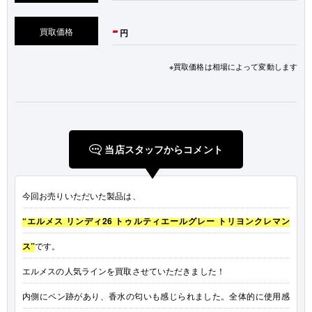
-
買取価格
円
※買取価格は相場によって変動します
当店スタッフからコメント
今回お売りいただいた製品は、
“エルメス リンディ26 トゥルティエールグレー トリヨンクレマン
ス”
です。
エルメスの人気ラインを買取させていただきました！
内側にペン跡があり、香水の匂いも感じられました。全体的に使用感