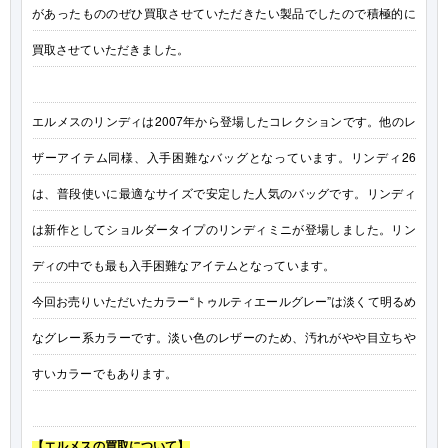
があったもののぜひ買取させていただきたい製品でしたので積極的に
買取させていただきました。
エルメスのリンディは2007年から登場したコレクションです。他のレ
ザーアイテム同様、入手困難なバッグとなっています。リンディ26
は、普段使いに最適なサイズで安定した人気のバッグです。リンディ
は新作としてショルダータイプのリンディミニが登場しました。リン
ディの中でも最も入手困難なアイテムとなっています。
今回お売りいただいたカラー“トゥルティエールグレー”は淡くて明るめ
なグレー系カラーです。淡い色のレザーのため、汚れがやや目立ちや
すいカラーでもあります。
【エルメスの買取について】