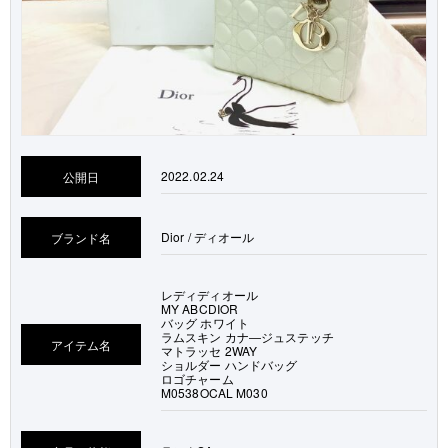
2022.02.24
公開日
Dior / ディオール
ブランド名
レディディオール
MY ABCDIOR
バッグ ホワイト
ラムスキン カナ―ジュステッチ
アイテム名
マトラッセ 2WAY
ショルダー ハンドバッグ
ロゴチャーム
M0538OCAL M030