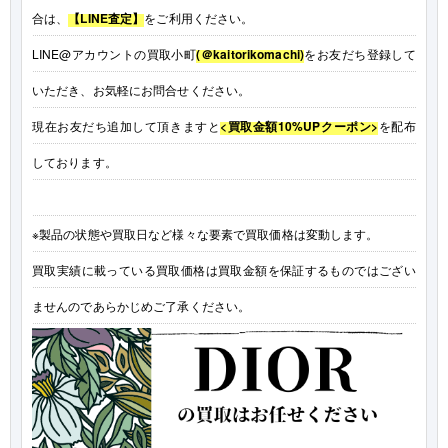
合は、
【LINE査定】
をご利用ください。
LINE@アカウントの買取小町
(＠kaitorikomachi)
をお友だち登録して
いただき、お気軽にお問合せください。
現在お友だち追加して頂きますと
<買取金額10%UPクーポン>
を配布
しております。
※製品の状態や買取日など様々な要素で買取価格は変動します。
買取実績に載っている買取価格は買取金額を保証するものではござい
ませんのであらかじめご了承ください。