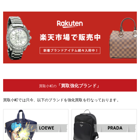
「買取強化ブランド」
買取小町の
買取小町では只今、以下のブランドを強化買取を行なっております。