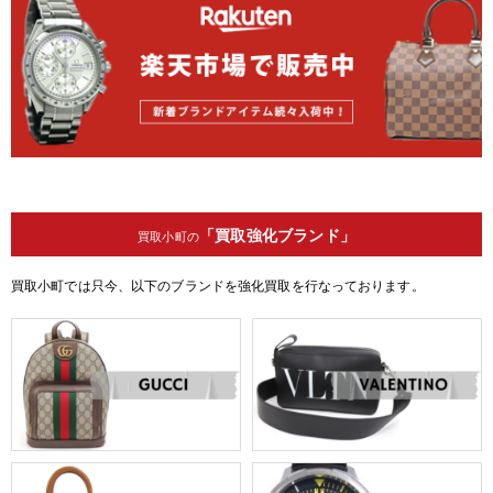
「買取強化ブランド」
買取小町の
買取小町では只今、以下のブランドを強化買取を行なっております。