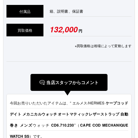
箱、説明書、保証書
付属品
132,000
買取価格
円
※買取価格は相場によって変動します
当店スタッフからコメント
今回お売りいただいたアイテムは、“ エルメス/HERMES
ケープコッド
デイト メカニカルウォッチ オートマティックレザーストラップ
自動
巻き メンズ
ウォッチ
CD6.710.230
”（
CAPE COD MECHANIQUE
WATCH SS
）です。