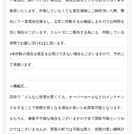
推奨いたします。作動していなくても査定価格にご納得頂いた際、弊
社にて一度電池交換をし、正常に作動するか確認しますのでお時間を
頂く場合がございます。スムーズにご案内する為にも、作動している
状態でお越し頂ければと思います。
※未作動の場合は査定をお受けできない場合もございますので、予めご
了承願います。
☆機械式…
店頭で「どんなに状態が悪くても、オーバーホールなどのメンテナン
スをすることで状態が良くなる場合が多いため買取可能となります。
もちろん、修復不可能な場合もございますので全て買取可能というわ
けではございませんが、買取小町では可能な限り、状態の悪い腕時計