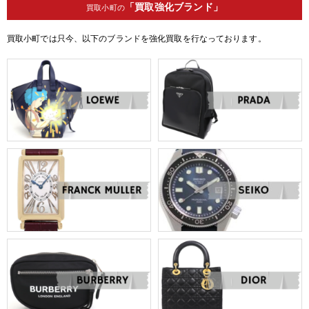
「買取強化ブランド」
買取小町の
買取小町では只今、以下のブランドを強化買取を行なっております。