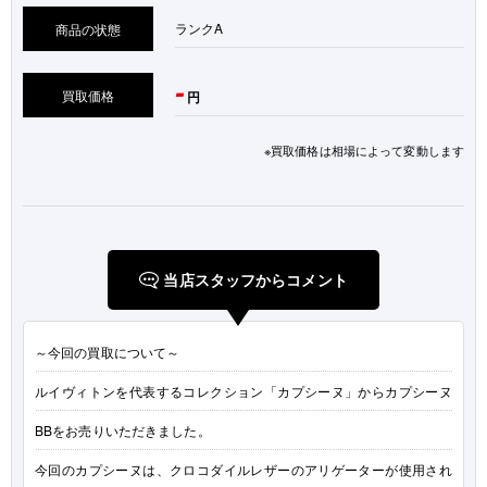
ランク
A
商品の状態
-
買取価格
円
※買取価格は相場によって変動します
当店スタッフからコメント
～今回の買取について～
ルイヴィトンを代表するコレクション「カプシーヌ」からカプシーヌ
BBをお売りいただきました。
今回のカプシーヌは、クロコダイルレザーのアリゲーターが使用され