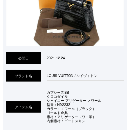
2021.12.24
公開日
LOUIS VUITTON / ルイヴィトン
ブランド名
カプシーヌBB
クロコダイル
シャイニー アリゲーター ノワール
型番：N92232
アイテム名
カラー：ノワール（ブラック）
ゴールド金具
素材：アリゲーター（ワニ革）
内側素材：ゴートスキン