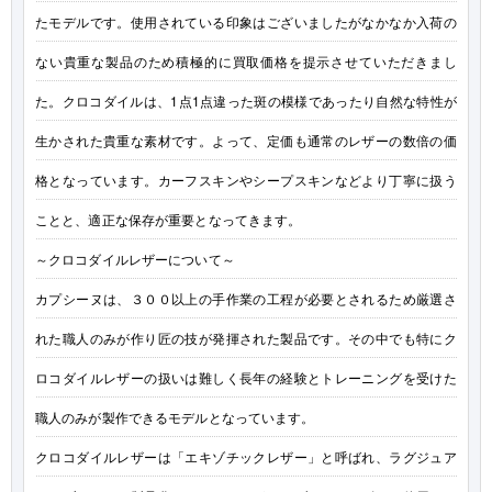
たモデルです。使用されている印象はございましたがなかなか入荷の
ない貴重な製品のため積極的に買取価格を提示させていただきまし
た。クロコダイルは、1点1点違った斑の模様であったり自然な特性が
生かされた貴重な素材です。よって、定価も通常のレザーの数倍の価
格となっています。カーフスキンやシープスキンなどより丁寧に扱う
ことと、適正な保存が重要となってきます。
～クロコダイルレザーについて～
カプシーヌは、３００以上の手作業の工程が必要とされるため厳選さ
れた職人のみが作り匠の技が発揮された製品です。その中でも特にク
ロコダイルレザーの扱いは難しく長年の経験とトレーニングを受けた
職人のみが製作できるモデルとなっています。
クロコダイルレザーは「エキゾチックレザー」と呼ばれ、ラグジュア