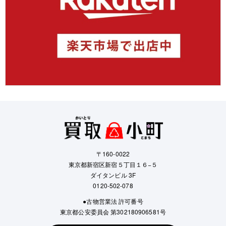
〒160-0022
東京都新宿区新宿５丁目１６−５
ダイタンビル 3F
0120-502-078
●古物営業法 許可番号
東京都公安委員会 第302180906581号