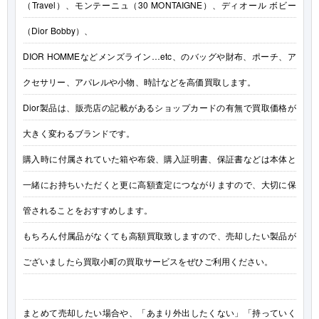
（Travel）、モンテーニュ（30 MONTAIGNE）、ディオール ボビー
（Dior Bobby）、
DIOR HOMMEなどメンズライン…etc、のバッグや財布、ポーチ、ア
クセサリー、アパレルや小物、時計などを高価買取します。
Dior製品は、販売店の記載があるショップカードの有無で買取価格が
大きく変わるブランドです。
購入時に付属されていた箱や布袋、購入証明書、保証書などは本体と
一緒にお持ちいただくと更に高額査定につながりますので、大切に保
管されることをおすすめします。
もちろん付属品がなくても高額買取致しますので、売却したい製品が
ございましたら買取小町の買取サービスをぜひご利用ください。
まとめて売却したい場合や、「あまり外出したくない」「持っていく