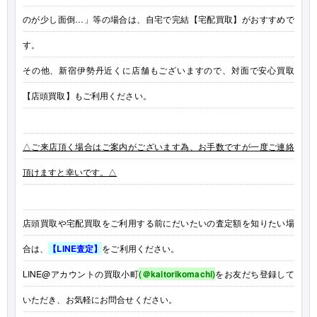
のが少し面倒…」等の場合は、自宅で完結【宅配買取】がおすすめで
す。
その他、新宿伊勢丹近くに店舗もございますので、対面で安心買取
【店頭買取】もご利用ください。
△ご来店頂く場合はご案内がございます為、お手数ですが一度ご連絡
頂けますと幸いです。△
店頭買取や宅配買取をご利用する前にだいたいの査定額を知りたい場
合は、
【LINE査定】
をご利用ください。
LINE@アカウントの買取小町
(＠kaitorikomachi)
をお友だち登録して
いただき、お気軽にお問合せください。