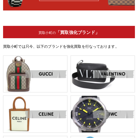
「買取強化ブランド」
買取小町の
買取小町では只今、以下のブランドを強化買取を行なっております。