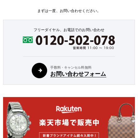
まずは一度、お問い合わせください。
フリーダイヤル、お電話でのお問い合わせ
手数料・キャンセル料無料
お問い合わせフォーム