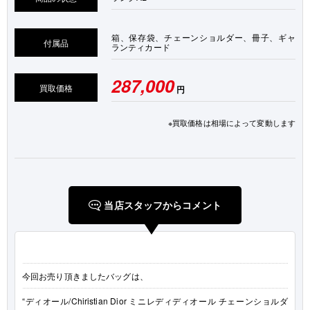
箱、保存袋、チェーンショルダー、冊子、ギャ
付属品
ランティカード
287,000
買取価格
円
※買取価格は相場によって変動します
当店スタッフからコメント
今回お売り頂きましたバッグは、
“ディオール/Chiristian Dior ミニレディディオール チェーンショルダ