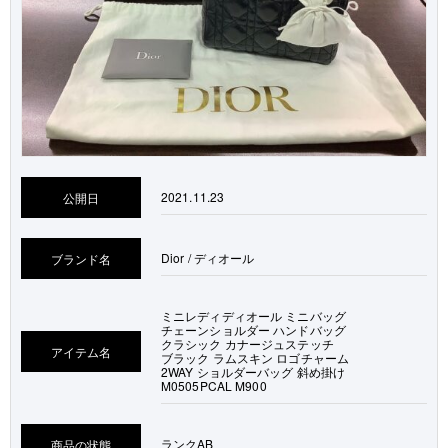
2021.11.23
公開日
Dior / ディオール
ブランド名
ミニレディディオール ミニバッグ
チェーンショルダー ハンドバッグ
クラシック カナージュステッチ
アイテム名
ブラック ラムスキン ロゴチャーム
2WAY ショルダーバッグ 斜め掛け
M0505PCAL M900
ランク
AB
商品の状態