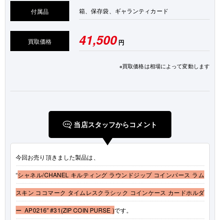
箱、保存袋、ギャランティカード
付属品
41,500
買取価格
円
※買取価格は相場によって変動します
当店スタッフからコメント
今回お売り頂きました製品は、
“
シャネル/CHANEL キルティング ラウンドジップ コインパース ラム
スキン ココマーク タイムレスクラシック コインケース カードホルダ
ー AP0216″ #31(ZIP COIN PURSE )
です。