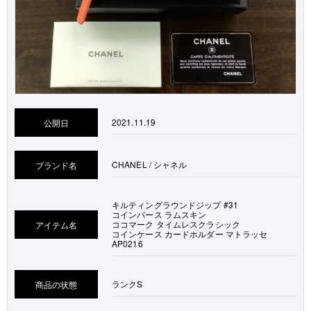
2021.11.19
公開日
CHANEL / シャネル
ブランド名
キルティングラウンドジップ #31
コインパース ラムスキン
ココマーク タイムレスクラシック
アイテム名
コインケース カードホルダー マトラッセ
AP0216
ランク
S
商品の状態