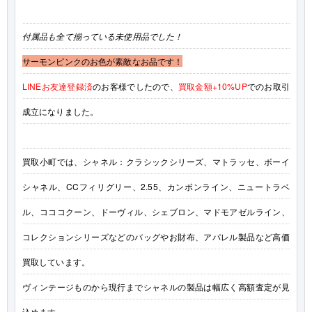
付属品も全て揃っている未使用品でした！
サーモンピンクのお色が素敵なお品です！
LINEお友達登録済
のお客様でしたので、
買取金額+10%UP
でのお取引
成立になりました。
買取小町では、シャネル：クラシックシリーズ、マトラッセ、ボーイ
シャネル、CCフィリグリー、2.55、カンボンライン、ニュートラベ
ル、コココクーン、ドーヴィル、シェブロン、マドモアゼルライン、
コレクションシリーズなどのバッグやお財布、アパレル製品など高価
買取しています。
ヴィンテージものから現行までシャネルの製品は幅広く高額査定が見
込めます。