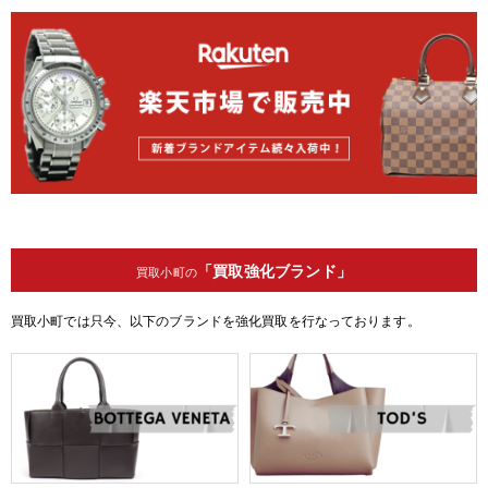
「買取強化ブランド」
買取小町の
買取小町では只今、以下のブランドを強化買取を行なっております。