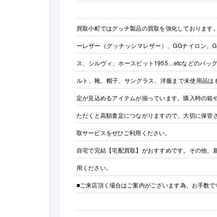
買取小町ではグッチ製品の買取を強化しております。
ーレザー（グッチッシマレザー）、GGナイロン、G
ス、シルヴィ、ホースビット1955…etcなどの
ルト、靴、帽子、サングラス、洋服まで未使用品は
定が見込めるアイテムが揃っています。購入時の箱
ただくと高額査定につながりますので、大切に保管
取サービスをぜひご利用ください。
自宅で完結【宅配買取】がおすすめです。その他、
用ください。
■ご来店頂く場合はご案内がございます為、お手数で