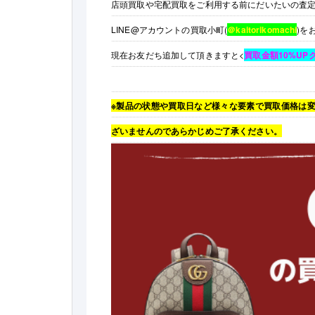
店頭買取や宅配買取をご利用する前にだいたいの査
LINE@アカウントの買取小町(
＠kaitorikomachi
)を
現在お友だち追加して頂きますと<
買取金額10%UP
※製品の状態や買取日など様々な要素で買取価格は
ざいませんのであらかじめご了承ください。