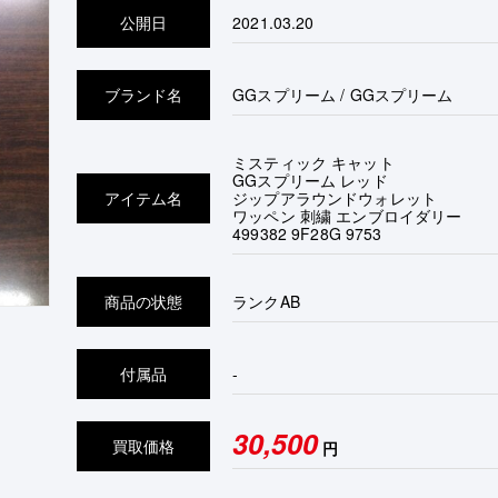
公開日
2021.03.20
ブランド名
GGスプリーム / GGスプリーム
ミスティック キャット
GGスプリーム レッド
アイテム名
ジップアラウンドウォレット
ワッペン 刺繍 エンブロイダリー
499382 9F28G 9753
商品の状態
ランク
AB
付属品
-
30,500
買取価格
円