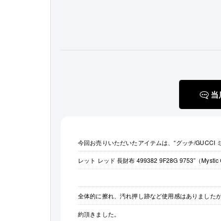
当
今回お売りいただいたアイテムは、“グッチ/GUCCI
レット レッド 長財布 499382 9F28G 9753”（Mystic Ca
全体的に擦れ、汚れ押し跡など使用感はありました
約頂きました。