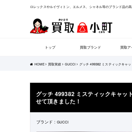
ロレックスやルイヴィトン、エルメス、シャネル等のブランド品の高
トップ
買取ブランド
買取ア
HOME
買取実績
GUCCI
グッチ 499382 ミスティック
グッチ 499382 ミスティックキャ
せて頂きました！
ブランド :
GUCCI