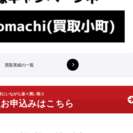
買取実績の一覧
家にいながら楽々買い取り
取お申込みはこちら