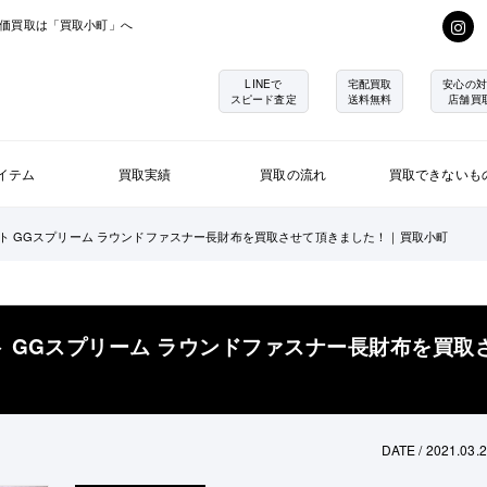
価買取は「買取小町」へ
LINEで
宅配買取
安心の対
スピード査定
送料無料
店舗買
イテム
買取実績
買取の流れ
買取できないも
キャット GGスプリーム ラウンドファスナー長財布を買取させて頂きました！｜買取小町
ット GGスプリーム ラウンドファスナー長財布を買取
DATE / 2021.03.