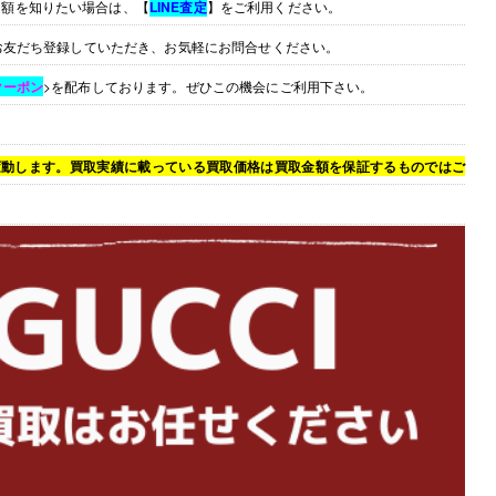
定額を知りたい場合は、【
LINE査定
】をご利用ください。
お友だち登録していただき、お気軽にお問合せください。
クーポン
>を配布しております。ぜひこの機会にご利用下さい。
変動します。買取実績に載っている買取価格は買取金額を保証するものではご