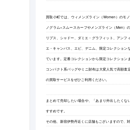
買取小町では、ウィメンズライン（Women）のモ
ノグラム×スムースカーフやメンズライン（Men）
リプス、シャドー、ダミエ・グラフィット、アンフィ
エ・キャンバス、エピ、デニム、限定コレクション
ています。定番コレクションから限定コレクション
コンパクト系バッグやミニ財布は大変人気で高額査
の買取サービスをぜひご利用ください。
まとめて売却したい場合や、「あまり外出したくな
すすめです。
その他、新宿伊勢丹近くに店舗もございますので、