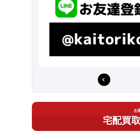
お
宅配買