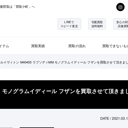
価買取は「買取小町」へ
LINEで
宅配買取
安心の対
スピード査定
送料無料
店舗買
イテム
買取実績
買取の流れ
買取できないも
ルイヴィトン M40403 ラプソディMM モノグラムイディール フザンを買取させて頂き
MM モノグラムイディール フザンを買取させて頂きま
DATE / 2021.03.