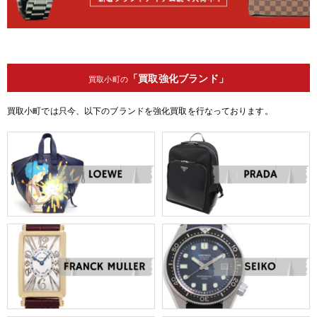
「買取強化ブランド」
買取小町の
買取小町では只今、以下のブランドを強化買取を行なっております。