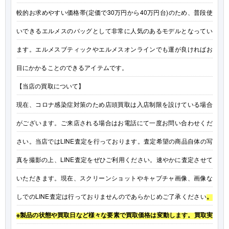
較的お求めやすい価格帯(定価で30万円から40万円台)のため、普段使
いできるエルメスのバッグとして非常に人気のあるモデルとなってい
ます。エルメスブティックやエルメスオンラインでも運が良ければお
目にかかることのできるアイテムです。
【当店の買取について】
現在、コロナ感染症対策のため店頭買取は入店制限を設けている場合
がございます。ご来店される場合はお電話にて一度お問い合わせくだ
さい。当店ではLINE査定を行っております。査定希望の商品自体の写
真を撮影の上、LINE査定をぜひご利用ください。速やかに査定させて
いただきます。現在、スクリーンショットやキャプチャ画像、画像な
しでのLINE査定は行っておりませんのであらかじめご了承ください
。
※製品の状態や買取日など様々な要素で買取価格は変動します。買取実