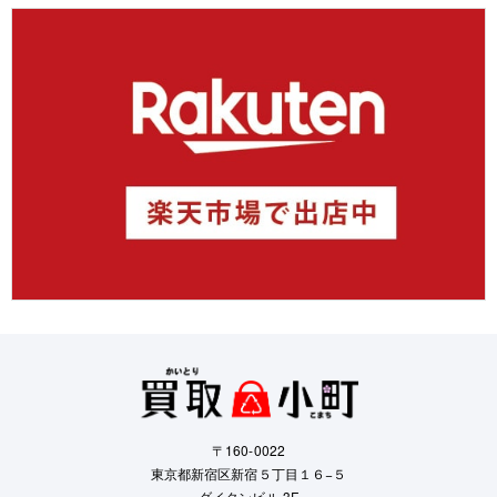
〒160-0022
東京都新宿区新宿５丁目１６−５
ダイタンビル 3F