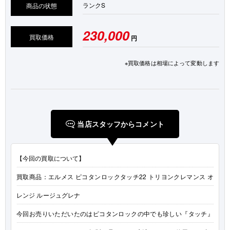
ランク
S
商品の状態
230,000
買取価格
円
※買取価格は相場によって変動します
当店スタッフからコメント
【今回の買取について】
買取商品：エルメス ピコタンロックタッチ22 トリヨンクレマンス オ
レンジ ルージュグレナ
今回お売りいただいたのはピコタンロックの中でも珍しい『タッチ』