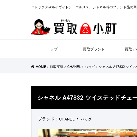
ロレックスやルイヴィトン、エルメス、シャネル等のブランド品の高
トップ
買取ブランド
買取ア
HOME
買取実績
CHANEL
バッグ
シャネル A47832 
シャネル A47832 ツイステッド
ブランド :
CHANEL
バッグ