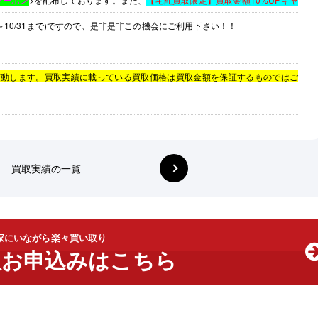
(～10/31まで)ですので、是非是非この機会にご利用下さい！！
変動します。買取実績に載っている買取価格は買取金額を保証するものではご
買取実績の一覧
家にいながら楽々買い取り
取お申込みはこちら