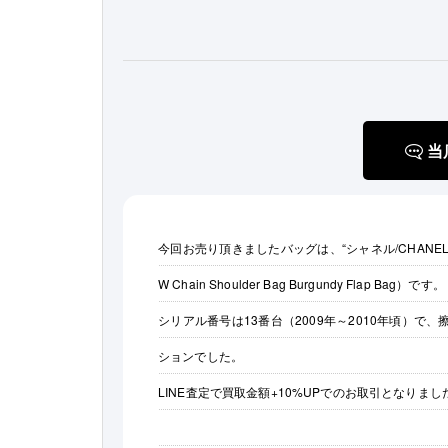
当
今回お売り頂きましたバッグは、“シャネル/CHANEL ツ
W Chain Shoulder Bag Burgundy Flap Bag）です。
シリアル番号は13番台（2009年～2010年頃）
ションでした。
LINE査定で買取金額+10%UPでのお取引となりまし