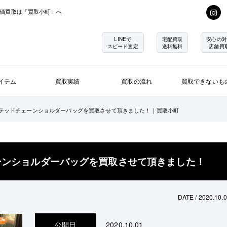
価買取は「買取小町」へ
LINEで
宅配買取
安心の対
スピード査定
送料無料
店舗買
イテム
買取実績
買取の流れ
買取できないも
ツイステッドチェーンショルダーバッグを買取させて頂きました！｜買取小町
チェーンショルダーバッグを買取させて頂きました！
DATE / 2020.10.
公開日
2020.10.01