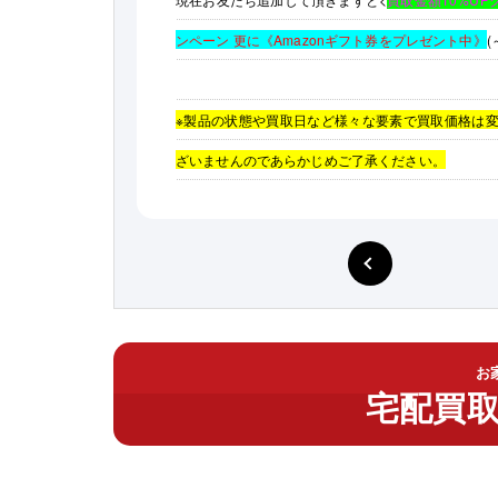
ンペーン 更に《Amazonギフト券をプレゼント中》
※製品の状態や買取日など様々な要素で買取価格は
ざいませんのであらかじめご了承ください。
お
宅配買