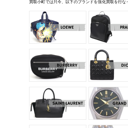
買取小町では只今、以下のブランドを強化買取を行な