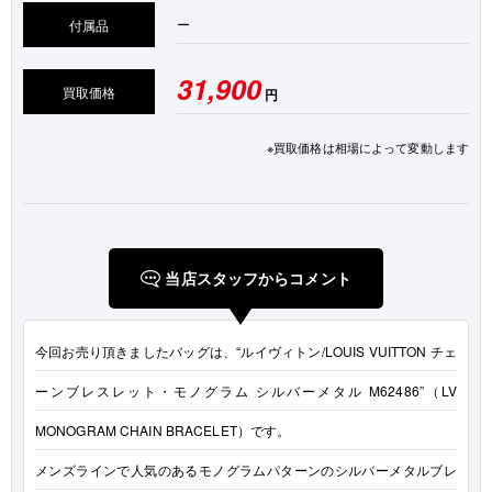
ー
付属品
31,900
買取価格
円
※買取価格は相場によって変動します
当店スタッフからコメント
今回お売り頂きましたバッグは、“ルイヴィトン/LOUIS VUITTON チェ
ーンブレスレット・モノグラム シルバーメタル M62486”（LV
MONOGRAM CHAIN BRACELET）です。
メンズラインで人気のあるモノグラムパターンのシルバーメタルブレ