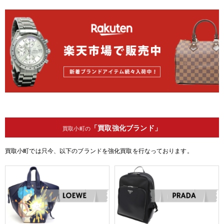
「買取強化ブランド」
買取小町の
買取小町では只今、以下のブランドを強化買取を行なっております。